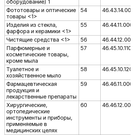
оборудование) 1
Фототовары и оптические
54
46.43.14.000
товары <1>
Изделия из стекла,
55
46.44.11.000
фарфора и керамики <1>
Чистящие средства <1>
56
46.44.12.000
Парфюмерные и
57
46.45.10.110
косметические товары,
кроме мыла
Туалетное и
58
46.45.10.120
хозяйственное мыло
Фармацевтическая
59
46.46.11.000
продукция и
лекарственные препараты
Хирургические,
60
46.46.12.000
ортопедические
инструменты и приборы,
применяемые в
медицинских целях