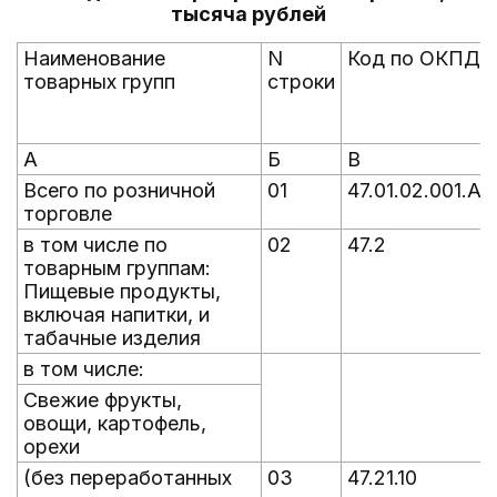
тысяча рублей
Наименование
N
Код по ОКПД2
товарных групп
строки
А
Б
В
Всего по розничной
01
47.01.02.001.АГ
торговле
в том числе по
02
47.2
товарным группам:
Пищевые продукты,
включая напитки, и
табачные изделия
в том числе:
Свежие фрукты,
овощи, картофель,
орехи
(без переработанных
03
47.21.10