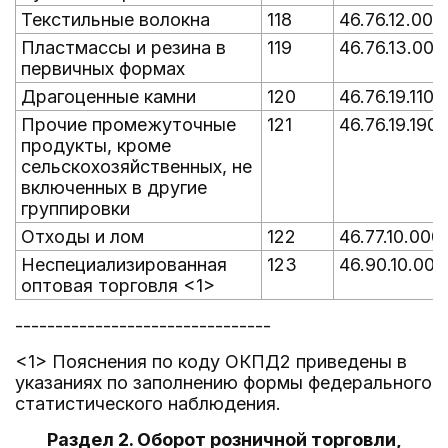
Текстильные волокна
118
46.76.12.000
Пластмассы и резина в
119
46.76.13.000
первичных формах
Драгоценные камни
120
46.76.19.110
Прочие промежуточные
121
46.76.19.190
продукты, кроме
сельскохозяйственных, не
включенных в другие
группировки
Отходы и лом
122
46.77.10.000
Неспециализированная
123
46.90.10.000
оптовая торговля <1>
--------------------------------
<1> Пояснения по коду ОКПД2 приведены в
указаниях по заполнению формы федерального
статистического наблюдения.
Раздел 2. Оборот розничной торговли,