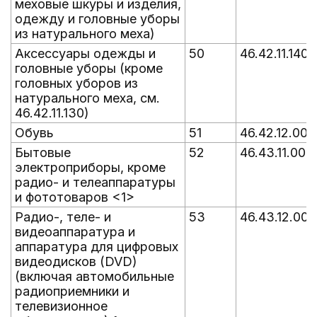
меховые шкуры и изделия,
одежду и головные уборы
из натурального меха)
Аксессуары одежды и
50
46.42.11.140
головные уборы (кроме
головных уборов из
натурального меха, см.
46.42.11.130)
Обувь
51
46.42.12.000
Бытовые
52
46.43.11.000
электроприборы, кроме
радио- и телеаппаратуры
и фототоваров <1>
Радио-, теле- и
53
46.43.12.000
видеоаппаратура и
аппаратура для цифровых
видеодисков (DVD)
(включая автомобильные
радиоприемники и
телевизионное