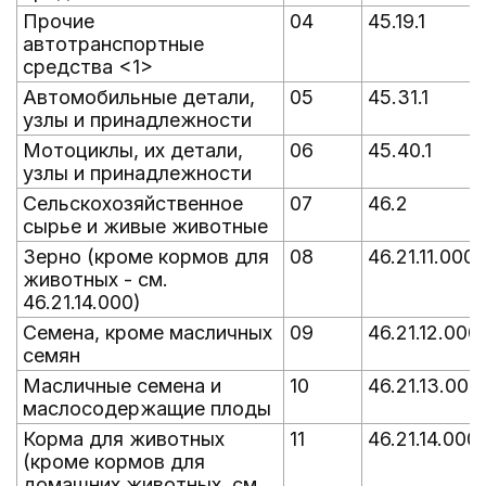
Прочие
04
45.19.1
автотранспортные
средства <1>
Автомобильные детали,
05
45.31.1
узлы и принадлежности
Мотоциклы, их детали,
06
45.40.1
узлы и принадлежности
Сельскохозяйственное
07
46.2
сырье и живые животные
Зерно (кроме кормов для
08
46.21.11.000
животных - см.
46.21.14.000)
Семена, кроме масличных
09
46.21.12.000
семян
Масличные семена и
10
46.21.13.000
маслосодержащие плоды
Корма для животных
11
46.21.14.000
(кроме кормов для
домашних животных, см.