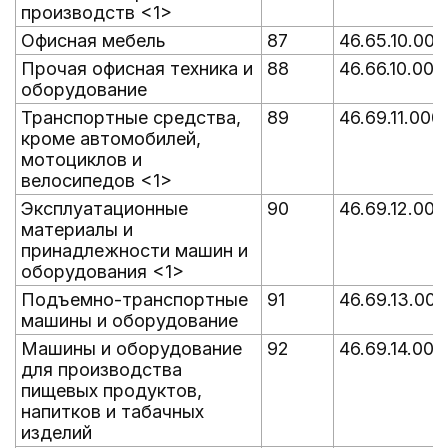
производств <1>
Офисная мебель
87
46.65.10.000
Прочая офисная техника и
88
46.66.10.000
оборудование
Транспортные средства,
89
46.69.11.000
кроме автомобилей,
мотоциклов и
велосипедов <1>
Эксплуатационные
90
46.69.12.000
материалы и
принадлежности машин и
оборудования <1>
Подъемно-транспортные
91
46.69.13.000
машины и оборудование
Машины и оборудование
92
46.69.14.000
для производства
пищевых продуктов,
напитков и табачных
изделий