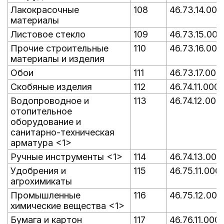
Лакокрасочные
108
46.73.14.000
материалы
Листовое стекло
109
46.73.15.000
Прочие строительные
110
46.73.16.000
материалы и изделия
Обои
111
46.73.17.000
Скобяные изделия
112
46.74.11.000
Водопроводное и
113
46.74.12.000
отопительное
оборудование и
санитарно-техническая
арматура <1>
Ручные инструменты <1>
114
46.74.13.000
Удобрения и
115
46.75.11.000
агрохимикаты
Промышленные
116
46.75.12.000
химические вещества <1>
Бумага и картон
117
46.76.11.000