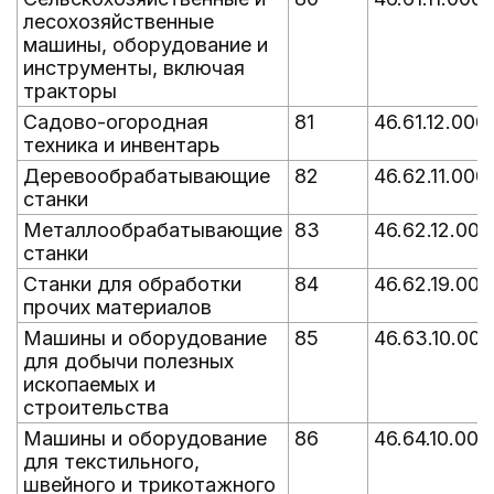
лесохозяйственные
машины, оборудование и
инструменты, включая
тракторы
Садово-огородная
81
46.61.12.000
техника и инвентарь
Деревообрабатывающие
82
46.62.11.000
станки
Металлообрабатывающие
83
46.62.12.000
станки
Станки для обработки
84
46.62.19.000
прочих материалов
Машины и оборудование
85
46.63.10.000
для добычи полезных
ископаемых и
строительства
Машины и оборудование
86
46.64.10.000
для текстильного,
швейного и трикотажного