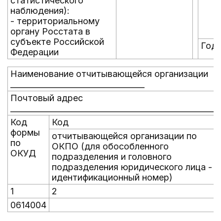
статистического
наблюдения):
- территориальному
органу Росстата в
субъекте Российской
Год
Федерации
Наименование отчитывающейся организации
__________________________________
Почтовый адрес
_____________________________________________________
Код
Код
формы
отчитывающейся организации по
по
ОКПО (для обособленного
ОКУД
подразделения и головного
подразделения юридического лица -
идентификационный номер)
1
2
0614004