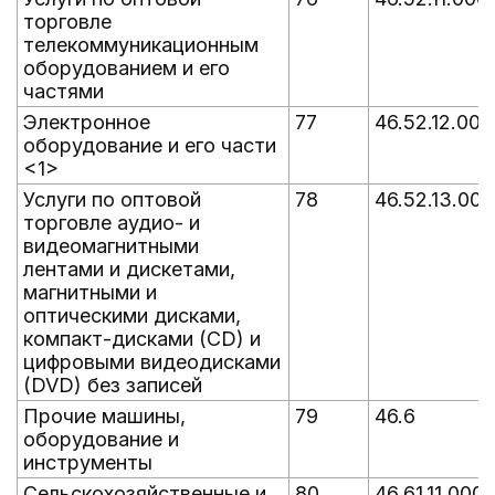
торговле
телекоммуникационным
оборудованием и его
частями
Электронное
77
46.52.12.000
оборудование и его части
<1>
Услуги по оптовой
78
46.52.13.000
торговле аудио- и
видеомагнитными
лентами и дискетами,
магнитными и
оптическими дисками,
компакт-дисками (CD) и
цифровыми видеодисками
(DVD) без записей
Прочие машины,
79
46.6
оборудование и
инструменты
Сельскохозяйственные и
80
46.61.11.000