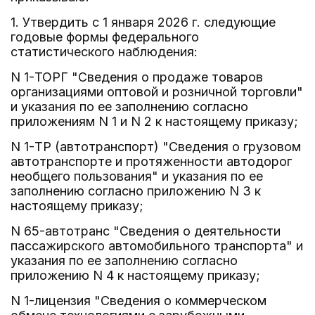
1. Утвердить с 1 января 2026 г. следующие
годовые формы федерального
статистического наблюдения:
N 1-ТОРГ "Сведения о продаже товаров
организациями оптовой и розничной торговли"
и указания по ее заполнению согласно
приложениям N 1 и N 2 к настоящему приказу;
N 1-ТР (автотранспорт) "Сведения о грузовом
автотранспорте и протяженности автодорог
необщего пользования" и указания по ее
заполнению согласно приложению N 3 к
настоящему приказу;
N 65-автотранс "Сведения о деятельности
пассажирского автомобильного транспорта" и
указания по ее заполнению согласно
приложению N 4 к настоящему приказу;
N 1-лицензия "Сведения о коммерческом