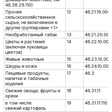
46.38.29.110)
Прочее
12
46.21.19.000
сельскохозяйственное
сырье, не включенное в
другие группировки <1>
Необработанный табак
13
46.21.20.000
Цветы и растения
14
46.22.10.000
(включая луковицы
цветов)
Живые животные
15
46.23.10.000
Шкуры и кожа
16
46.24.10.000
Пищевые продукты,
17
46.3
напитки и табачные
изделия
Свежие овощи, фрукты и
18
46.31.11
орехи
в том числе:
19
46.31.11.110
свежий картофель