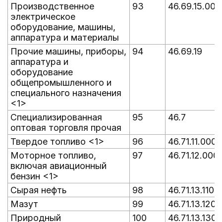
Производственное
93
46.69.15.000
электрическое
оборудование, машины,
аппаратура и материалы
Прочие машины, приборы,
94
46.69.19
аппаратура и
оборудование
общепромышленного и
специального назначения
<1>
Специализированная
95
46.7
оптовая торговля прочая
Твердое топливо <1>
96
46.71.11.000
Моторное топливо,
97
46.71.12.000
включая авиационный
бензин <1>
Сырая нефть
98
46.71.13.110
Мазут
99
46.71.13.120
Природный
100
46.71.13.130