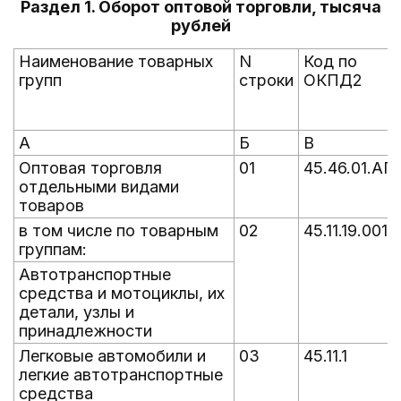
Раздел 1. Оборот оптовой торговли, тысяча
рублей
Наименование товарных
N
Код по
групп
строки
ОКПД2
А
Б
В
Оптовая торговля
01
45.46.01.АГ
отдельными видами
товаров
в том числе по товарным
02
45.11.19.001.
группам:
Автотранспортные
средства и мотоциклы, их
детали, узлы и
принадлежности
Легковые автомобили и
03
45.11.1
легкие автотранспортные
средства