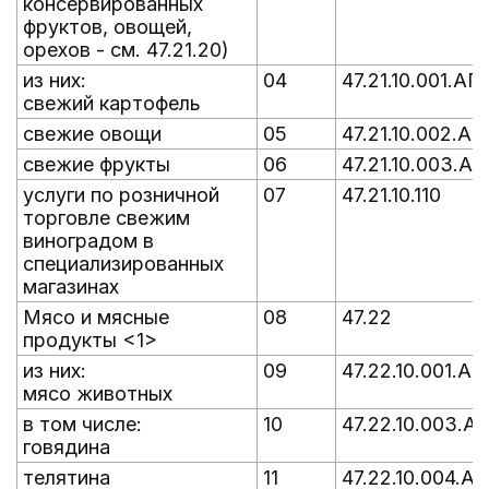
консервированных
фруктов, овощей,
орехов - см. 47.21.20)
из них:
04
47.21.10.001.АГ
свежий картофель
свежие овощи
05
47.21.10.002.АГ
свежие фрукты
06
47.21.10.003.АГ
услуги по розничной
07
47.21.10.110
торговле свежим
виноградом в
специализированных
магазинах
Мясо и мясные
08
47.22
продукты <1>
из них:
09
47.22.10.001.АГ
мясо животных
в том числе:
10
47.22.10.003.АГ
говядина
телятина
11
47.22.10.004.АГ