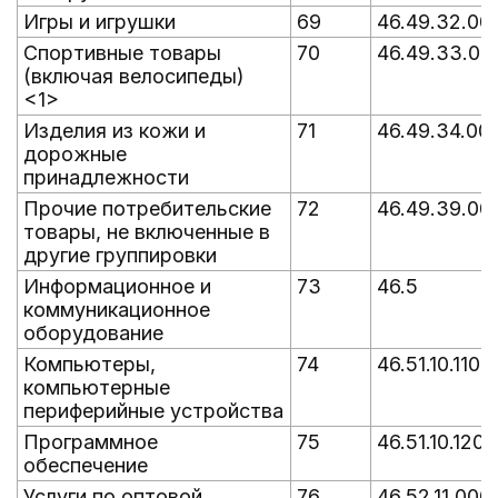
Игры и игрушки
69
46.49.32.00
Спортивные товары
70
46.49.33.00
(включая велосипеды)
<1>
Изделия из кожи и
71
46.49.34.00
дорожные
принадлежности
Прочие потребительские
72
46.49.39.00
товары, не включенные в
другие группировки
Информационное и
73
46.5
коммуникационное
оборудование
Компьютеры,
74
46.51.10.110
компьютерные
периферийные устройства
Программное
75
46.51.10.120
обеспечение
Услуги по оптовой
76
46.52.11.000