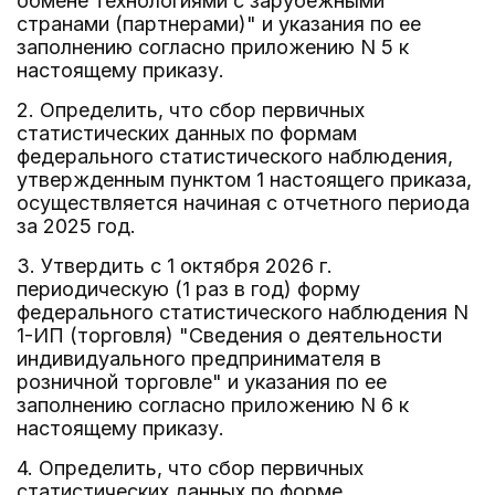
обмене технологиями с зарубежными
странами (партнерами)" и указания по ее
заполнению согласно приложению N 5 к
настоящему приказу.
2. Определить, что сбор первичных
статистических данных по формам
федерального статистического наблюдения,
утвержденным пунктом 1 настоящего приказа,
осуществляется начиная с отчетного периода
за 2025 год.
3. Утвердить с 1 октября 2026 г.
периодическую (1 раз в год) форму
федерального статистического наблюдения N
1-ИП (торговля) "Сведения о деятельности
индивидуального предпринимателя в
розничной торговле" и указания по ее
заполнению согласно приложению N 6 к
настоящему приказу.
4. Определить, что сбор первичных
статистических данных по форме