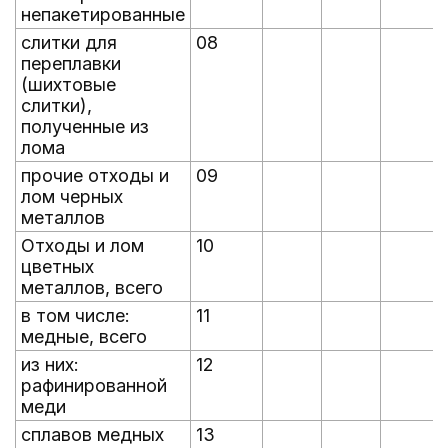
непакетированные
слитки для
08
переплавки
(шихтовые
слитки),
полученные из
лома
прочие отходы и
09
лом черных
металлов
Отходы и лом
10
цветных
металлов, всего
в том числе:
11
медные, всего
из них:
12
рафинированной
меди
сплавов медных
13