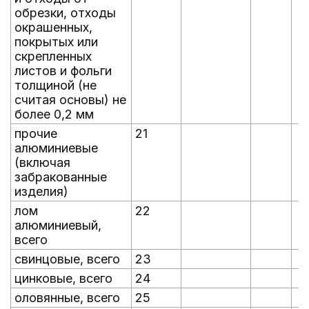
обрезки, отходы
окрашенных,
покрытых или
скрепленных
листов и фольги
толщиной (не
считая основы) не
более 0,2 мм
прочие
21
алюминиевые
(включая
забракованные
изделия)
лом
22
алюминиевый,
всего
свинцовые, всего
23
цинковые, всего
24
оловянные, всего
25