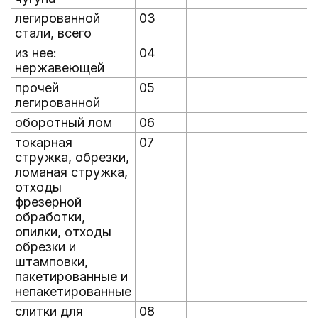
легированной
03
стали, всего
из нее:
04
нержавеющей
прочей
05
легированной
оборотный лом
06
токарная
07
стружка, обрезки,
ломаная стружка,
отходы
фрезерной
обработки,
опилки, отходы
обрезки и
штамповки,
пакетированные и
непакетированные
слитки для
08