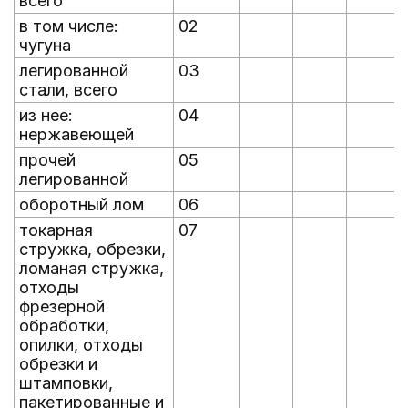
всего
в том числе:
02
чугуна
легированной
03
стали, всего
из нее:
04
нержавеющей
прочей
05
легированной
оборотный лом
06
токарная
07
стружка, обрезки,
ломаная стружка,
отходы
фрезерной
обработки,
опилки, отходы
обрезки и
штамповки,
пакетированные и