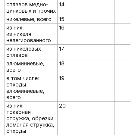
сплавов медно-
14
цинковых и прочих
никелевые, всего
15
из них:
16
из никеля
нелегированного
из никелевых
17
сплавов
алюминиевые,
18
всего
в том числе:
19
отходы
алюминиевые,
всего
из них:
20
токарная
стружка, обрезки,
ломаная стружка,
отходы