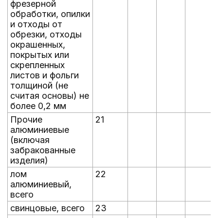
фрезерной
обработки, опилки
и отходы от
обрезки, отходы
окрашенных,
покрытых или
скрепленных
листов и фольги
толщиной (не
считая основы) не
более 0,2 мм
Прочие
21
алюминиевые
(включая
забракованные
изделия)
лом
22
алюминиевый,
всего
свинцовые, всего
23