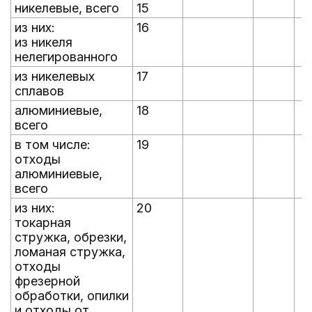
никелевые, всего
15
из них:
16
из никеля
нелегированного
из никелевых
17
сплавов
алюминиевые,
18
всего
в том числе:
19
отходы
алюминиевые,
всего
из них:
20
токарная
стружка, обрезки,
ломаная стружка,
отходы
фрезерной
обработки, опилки
и отходы от