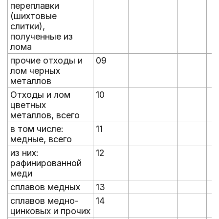
переплавки
(шихтовые
слитки),
полученные из
лома
прочие отходы и
09
лом черных
металлов
Отходы и лом
10
цветных
металлов, всего
в том числе:
11
медные, всего
из них:
12
рафинированной
меди
сплавов медных
13
сплавов медно-
14
цинковых и прочих