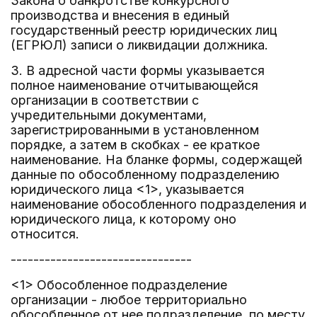
Закона о банкротстве конкурсного
производства и внесения в единый
государственный реестр юридических лиц
(ЕГРЮЛ) записи о ликвидации должника.
3. В адресной части формы указывается
полное наименование отчитывающейся
организации в соответствии с
учредительными документами,
зарегистрированными в установленном
порядке, а затем в скобках - ее краткое
наименование. На бланке формы, содержащей
данные по обособленному подразделению
юридического лица <1>, указывается
наименование обособленного подразделения и
юридического лица, к которому оно
относится.
--------------------------------
<1> Обособленное подразделение
организации - любое территориально
обособленное от нее подразделение, по месту