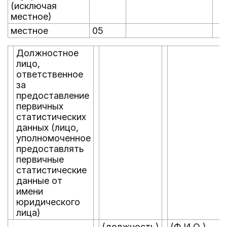
(исключая
местное)
местное
05
Должностное
лицо,
ответственное
за
предоставление
первичных
статистических
данных (лицо,
уполномоченное
предоставлять
первичные
статистические
данные от
имени
юридического
лица)
(должность)
(Ф.И.О.)