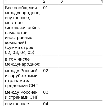
1
2
3
4
Все сообщения -
01
международное,
внутреннее,
местное
(исключая рейсы
самолетов
иностранных
компаний)
(сумма строк
02, 03, 04, 05)
в том числе:
международное:
между Россией
02
и зарубежными
странами за
пределами СНГ
между Россией
03
и странами СНГ
внутреннее
04