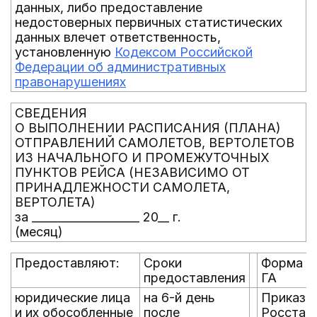
данных, либо предоставление
недостоверных первичных статистических
данных влечет ответственность,
установленную
Кодексом Российской
Федерации об административных
правонарушениях
СВЕДЕНИЯ
О ВЫПОЛНЕНИИ РАСПИСАНИЯ (ПЛАНА)
ОТПРАВЛЕНИЙ САМОЛЕТОВ, ВЕРТОЛЕТОВ
ИЗ НАЧАЛЬНОГО И ПРОМЕЖУТОЧНЫХ
ПУНКТОВ РЕЙСА (НЕЗАВИСИМО ОТ
ПРИНАДЛЕЖНОСТИ САМОЛЕТА,
ВЕРТОЛЕТА)
за ___________________ 20__ г.
(месяц)
Предоставляют:
Сроки
Форма N
предоставления
ГА
юридические лица
на 6-й день
Приказ
и их обособленные
после
Росстата