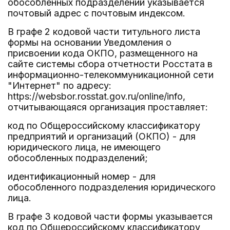
обособленных подразделений указывается
почтовый адрес с почтовым индексом.
В графе 2 кодовой части титульного листа
формы на основании Уведомления о
присвоении кода ОКПО, размещенного на
сайте системы сбора отчетности Росстата в
информационно-телекоммуникационной сети
"Интернет" по адресу:
https://websbor.rosstat.gov.ru/online/info,
отчитывающаяся организация проставляет:
код по Общероссийскому классификатору
предприятий и организаций (ОКПО) - для
юридического лица, не имеющего
обособленных подразделений;
идентификационный номер - для
обособленного подразделения юридического
лица.
В графе 3 кодовой части формы указывается
код по Общероссийскому классификатору