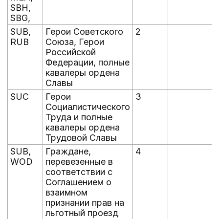
SBH,
SBG,
SUB,
Герои Советского
2
RUB
Союза, Герои
Российской
Федерации, полные
кавалеры ордена
Славы
SUC
Герои
3
Социалистического
Труда и полные
кавалеры ордена
Трудовой Славы
SUB,
Граждане,
4
WOD
перевезенные в
соответствии с
Соглашением о
взаимном
признании прав на
льготный проезд