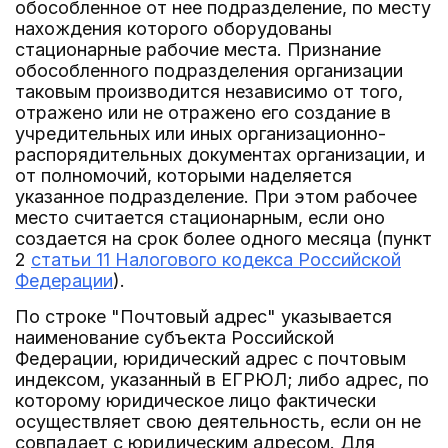
обособленное от нее подразделение, по месту
нахождения которого оборудованы
стационарные рабочие места. Признание
обособленного подразделения организации
таковым производится независимо от того,
отражено или не отражено его создание в
учредительных или иных организационно-
распорядительных документах организации, и
от полномочий, которыми наделяется
указанное подразделение. При этом рабочее
место считается стационарным, если оно
создается на срок более одного месяца (пункт
2
статьи 11 Налогового кодекса Российской
Федерации
).
По строке "Почтовый адрес" указывается
наименование субъекта Российской
Федерации, юридический адрес с почтовым
индексом, указанный в ЕГРЮЛ; либо адрес, по
которому юридическое лицо фактически
осуществляет свою деятельность, если он не
совпадает с юридическим адресом. Для