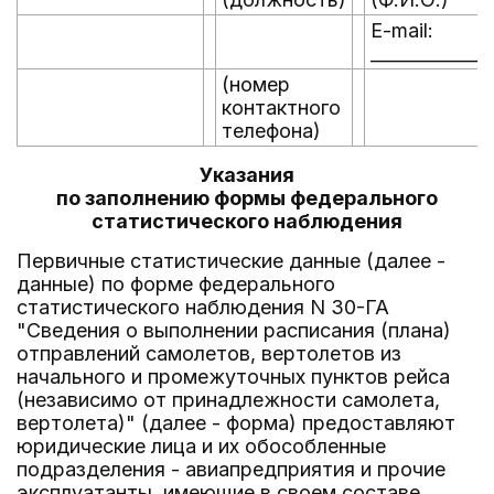
E-mail:
______________
(номер
контактного
телефона)
Указания
по заполнению формы федерального
статистического наблюдения
Первичные статистические данные (далее -
данные) по форме федерального
статистического наблюдения N 30-ГА
"Сведения о выполнении расписания (плана)
отправлений самолетов, вертолетов из
начального и промежуточных пунктов рейса
(независимо от принадлежности самолета,
вертолета)" (далее - форма) предоставляют
юридические лица и их обособленные
подразделения - авиапредприятия и прочие
эксплуатанты, имеющие в своем составе