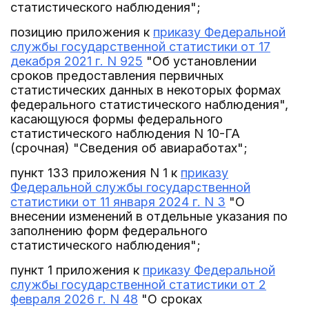
статистического наблюдения";
позицию приложения к
приказу Федеральной
службы государственной статистики от 17
декабря 2021 г. N 925
"Об установлении
сроков предоставления первичных
статистических данных в некоторых формах
федерального статистического наблюдения",
касающуюся формы федерального
статистического наблюдения N 10-ГА
(срочная) "Сведения об авиаработах";
пункт 133 приложения N 1 к
приказу
Федеральной службы государственной
статистики от 11 января 2024 г. N 3
"О
внесении изменений в отдельные указания по
заполнению форм федерального
статистического наблюдения";
пункт 1 приложения к
приказу Федеральной
службы государственной статистики от 2
февраля 2026 г. N 48
"О сроках