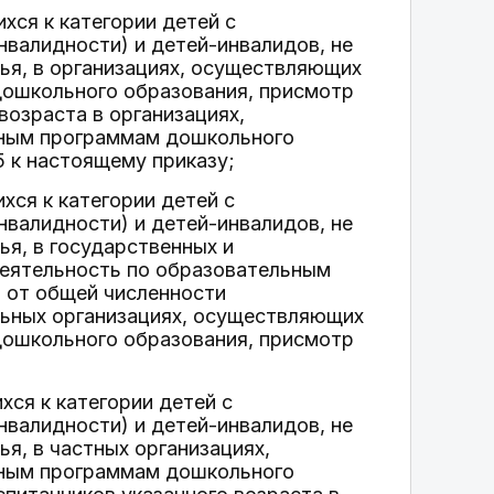
хся к категории детей с
валидности) и детей-инвалидов, не
ья, в организациях, осуществляющих
ошкольного образования, присмотр
возраста в организациях,
ьным программам дошкольного
5 к настоящему приказу;
хся к категории детей с
валидности) и детей-инвалидов, не
я, в государственных и
еятельность по образовательным
, от общей численности
льных организациях, осуществляющих
ошкольного образования, присмотр
хся к категории детей с
валидности) и детей-инвалидов, не
я, в частных организациях,
ьным программам дошкольного