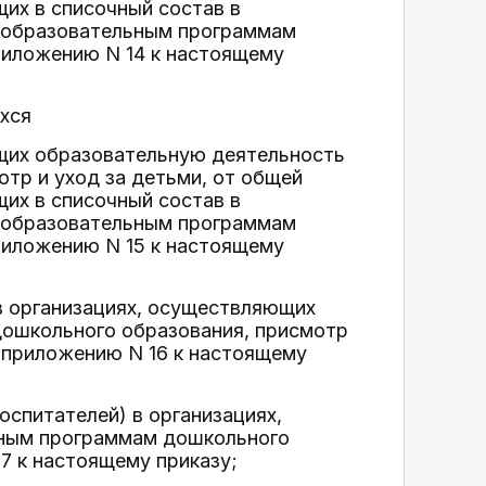
щих в списочный состав в
о образовательным программам
риложению N 14 к настоящему
ихся
ющих образовательную деятельность
тр и уход за детьми, от общей
щих в списочный состав в
о образовательным программам
риложению N 15 к настоящему
 в организациях, осуществляющих
ошкольного образования, присмотр
о приложению N 16 к настоящему
оспитателей) в организациях,
ьным программам дошкольного
7 к настоящему приказу;