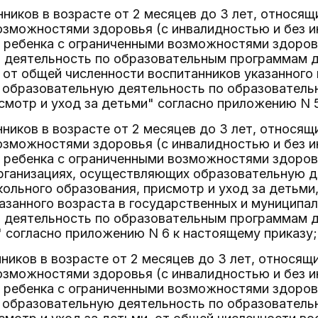
нников в возрасте от 2 месяцев до 3 лет, относящи
зможностями здоровья (с инвалидностью и без ин
 ребенка с ограниченными возможностями здоров
 деятельность по образовательным программам д
, от общей численности воспитанников указанного 
образовательную деятельность по образовател
смотр и уход за детьми" согласно приложению N 
нников в возрасте от 2 месяцев до 3 лет, относящи
зможностями здоровья (с инвалидностью и без ин
 ребенка с ограниченными возможностями здоровь
рганизациях, осуществляющих образовательную д
льного образования, присмотр и уход за детьми
азанного возраста в государственных и муниципа
 деятельность по образовательным программам д
" согласно приложению N 6 к настоящему приказу;
нников в возрасте от 2 месяцев до 3 лет, относящи
зможностями здоровья (с инвалидностью и без ин
ребенка с ограниченными возможностями здоровь
образовательную деятельность по образовател