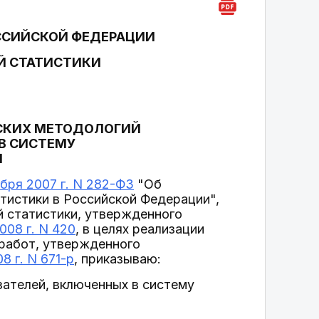
ССИЙСКОЙ ФЕДЕРАЦИИ
Й СТАТИСТИКИ
СКИХ МЕТОДОЛОГИЙ
В СИСТЕМУ
Я
бря 2007 г. N 282-ФЗ
"Об
тистики в Российской Федерации",
 статистики, утвержденного
08 г. N 420
, в целях реализации
их работ, утвержденного
 г. N 671-р
, приказываю:
ателей, включенных в систему