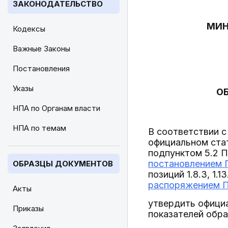
ЗАКОНОДАТЕЛЬСТВО
МИН
Кодексы
Важные Законы
Постановления
Указы
О
НПА по Органам власти
НПА по темам
В соответствии с
официальном стат
подпунктом 5.2 
постановлением П
ОБРАЗЦЫ ДОКУМЕНТОВ
позиций 1.8.3, 1.
распоряжением Пр
Акты
утвердить официа
Приказы
показателей обра