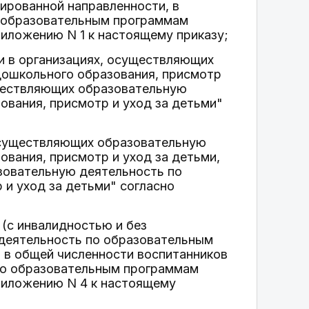
нированной направленности, в
о образовательным программам
риложению N 1 к настоящему приказу;
и в организациях, осуществляющих
ошкольного образования, присмотр
существляющих образовательную
вания, присмотр и уход за детьми"
 осуществляющих образовательную
вания, присмотр и уход за детьми,
азовательную деятельность по
и уход за детьми" согласно
(с инвалидностью и без
 деятельность по образовательным
 в общей численности воспитанников
по образовательным программам
приложению N 4 к настоящему