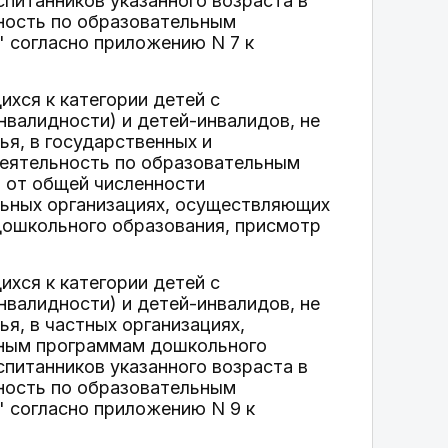
спитанников указанного возраста в
ность по образовательным
" согласно приложению N 7 к
ихся к категории детей с
валидности) и детей-инвалидов, не
я, в государственных и
еятельность по образовательным
, от общей численности
льных организациях, осуществляющих
ошкольного образования, присмотр
ихся к категории детей с
валидности) и детей-инвалидов, не
я, в частных организациях,
ьным программам дошкольного
спитанников указанного возраста в
ность по образовательным
" согласно приложению N 9 к