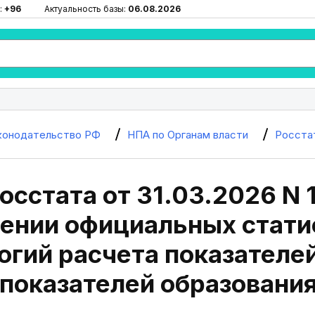
:
+96
Актуальность базы:
06.08.2026
конодательство РФ
НПА по Органам власти
Росста
осстата от 31.03.2026 N 
ении официальных стати
гий расчета показателе
 показателей образовани