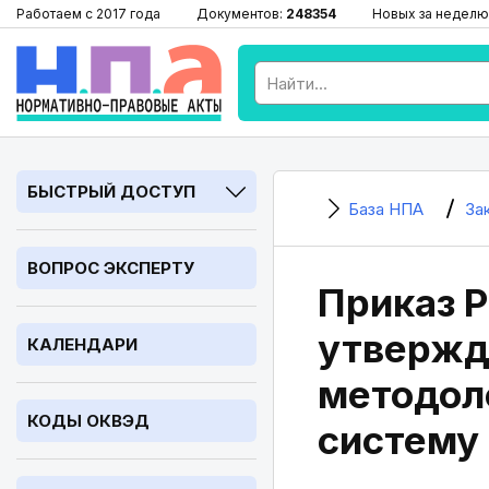
Работаем с 2017 года
Документов:
248354
Новых за неделю
БЫСТРЫЙ ДОСТУП
База НПА
За
ВОПРОС ЭКСПЕРТУ
Приказ Р
утвержд
КАЛЕНДАРИ
методоло
КОДЫ ОКВЭД
систему