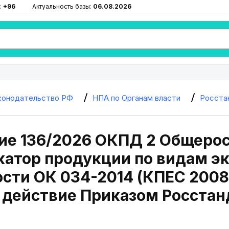
:
+96
Актуальность базы:
06.08.2026
конодательство РФ
НПА по Органам власти
Росста
ие 136/2026 ОКПД 2 Общеро
катор продукции по видам э
сти ОК 034-2014 (КПЕС 2008)
 действие Приказом Росстан