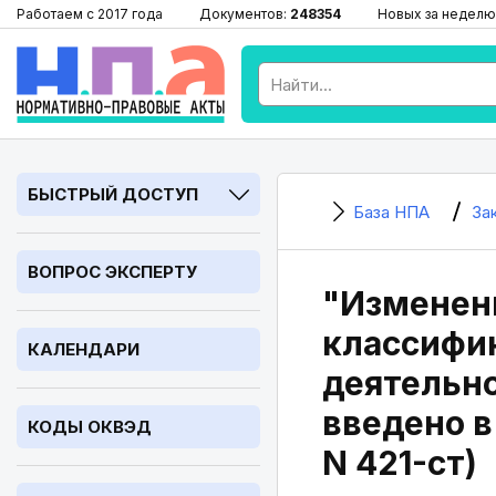
Работаем с 2017 года
Документов:
248354
Новых за неделю
БЫСТРЫЙ ДОСТУП
База НПА
За
ВОПРОС ЭКСПЕРТУ
"Изменен
классифи
КАЛЕНДАРИ
деятельно
введено в
КОДЫ ОКВЭД
N 421-ст)