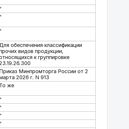
"
"
"
Для обеспечения классификации
прочих видов продукции,
относящихся к группировке
23.19.26.300
Приказ Минпромторга России от 2
марта 2026 г. N 913
То же
"
"
"
"