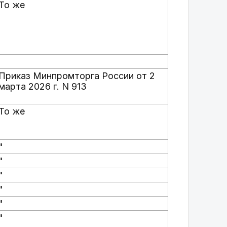
То же
Приказ Минпромторга России от 2
марта 2026 г. N 913
То же
"
"
"
"
"
"