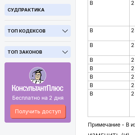
В
2
СУДПРАКТИКА
В
2
ТОП КОДЕКСОВ
В
2
ТОП ЗАКОНОВ
В
2
В
2
В
2
В
2
В
2
Бесплатно на 2 дня
Получить доступ
Примечание - В 