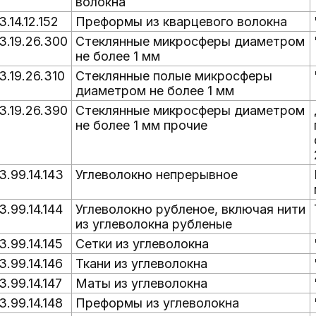
волокна
3.14.12.152
Преформы из кварцевого волокна
3.19.26.300
Стеклянные микросферы диаметром
не более 1 мм
3.19.26.310
Стеклянные полые микросферы
диаметром не более 1 мм
3.19.26.390
Стеклянные микросферы диаметром
не более 1 мм прочие
3.99.14.143
Углеволокно непрерывное
3.99.14.144
Углеволокно рубленое, включая нити
из углеволокна рубленые
3.99.14.145
Сетки из углеволокна
3.99.14.146
Ткани из углеволокна
3.99.14.147
Маты из углеволокна
3.99.14.148
Преформы из углеволокна