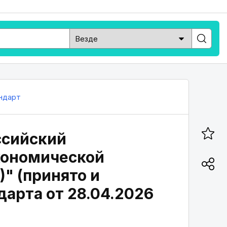
ндарт
ссийский
кономической
" (принято и
дарта от 28.04.2026