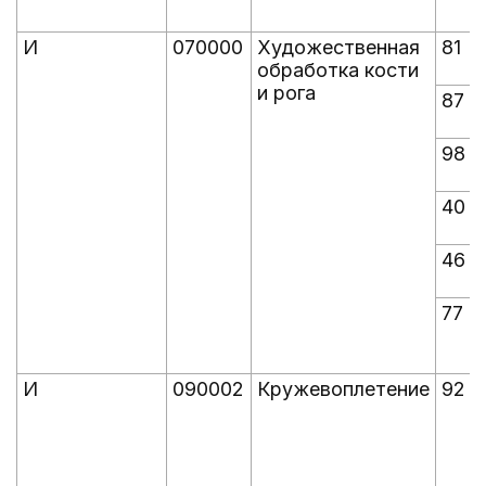
И
070000
Художественная
81
обработка кости
и рога
87
98
40
46
77
И
090002
Кружевоплетение
92