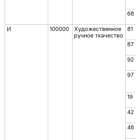
68
И
100000
Художественное
81
ручное ткачество
87
92
97
19
42
46