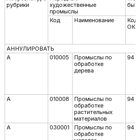
рубрики
художественные
быт
промыслы
Код
Наименование
Код
ОК
АННУЛИРОВАТЬ
А
010005
Промыслы по
94
обработке
дерева
А
010008
Промыслы по
94
обработке
растительных
материалов
А
030001
Промыслы по
94
обработке