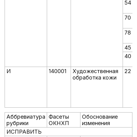
54
70
78
45
40
И
140001
Художественная
22
обработка кожи
Аббревиатура
Фасеты
Обоснование
рубрики
ОКНХП
изменения
ИСПРАВИТЬ