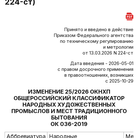
224-ст)
Принято и введено в действие
Приказом Федерального агентства
по техническому регулированию
и метрологии
от 13.03.2026 N 224-ст
Дата введения - 2026-05-01
с правом досрочного применения
в правоотношениях, возникших
с 2025-10-29
ИЗМЕНЕНИЕ 25/2026 ОКНХП
ОБЩЕРОССИЙСКИЙ КЛАССИФИКАТОР
НАРОДНЫХ ХУДОЖЕСТВЕННЫХ
ПРОМЫСЛОВ И МЕСТ ТРАДИЦИОННОГО
БЫТОВАНИЯ
ОК 036-2019
Аббревиатура
Народные
Мес