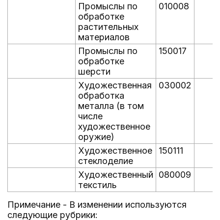
Промыслы по
010008
обработке
растительных
материалов
Промыслы по
150017
обработке
шерсти
Художественная
030002
обработка
металла (в том
числе
художественное
оружие)
Художественное
150111
стеклоделие
Художественный
080009
текстиль
Примечание - В изменении используются
следующие рубрики: