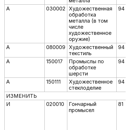
металла
А
030002
Художественная
94
обработка
металла (в том
числе
художественное
оружие)
А
080009
Художественный
94
текстиль
А
150017
Промыслы по
94
обработке
шерсти
А
150111
Художественное
94
стеклоделие
ИЗМЕНИТЬ
И
020010
Гончарный
81
промысел