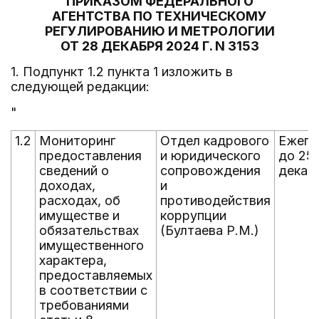
ПРИКАЗОМ ФЕДЕРАЛЬНОГО
АГЕНТСТВА ПО ТЕХНИЧЕСКОМУ
РЕГУЛИРОВАНИЮ И МЕТРОЛОГИИ
ОТ 28 ДЕКАБРЯ 2024 Г. N 3153
1. Подпункт 1.2 пункта 1 изложить в
следующей редакции:
"
1.2
Мониторинг
Отдел кадрового
Ежего
предоставления
и юридического
до 25
сведений о
сопровождения
декаб
доходах,
и
расходах, об
противодействия
имуществе и
коррупции
обязательствах
(Бултаева Р.М.)
имущественного
характера,
предоставляемых
в соответствии с
требованиями