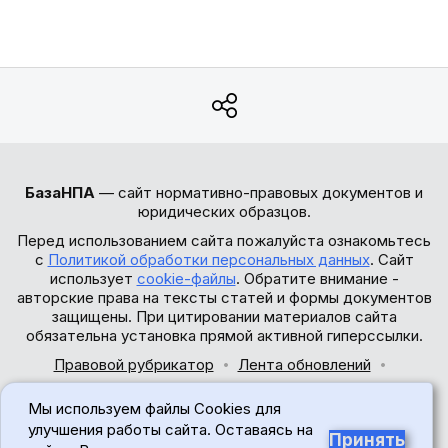
БазаНПА
— сайт нормативно-правовых документов и
юридических образцов.
Перед использованием сайта пожалуйста ознакомьтесь
с
Политикой обработки персональных данных
. Сайт
использует
cookie-файлы
. Обратите внимание -
авторские права на тексты статей и формы документов
защищены. При цитировании материалов сайта
обязательна установка прямой активной гиперссылки.
Правовой рубрикатор
Лента обновлений
Обратная связь
Мы используем файлы Cookies для
© 2017-2026
улучшения работы сайта. Оставаясь на
Принять