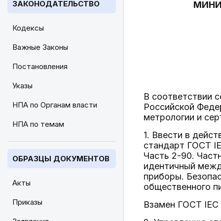
ЗАКОНОДАТЕЛЬСТВО
МИНИ
Кодексы
Важные Законы
Постановления
Указы
В соответствии 
НПА по Органам власти
Российской Федер
метрологии и сер
НПА по темам
1. Ввести в дейс
стандарт ГОСТ IE
Часть 2-90. Част
ОБРАЗЦЫ ДОКУМЕНТОВ
идентичный межд
приборы. Безопас
Акты
общественного пи
Приказы
Взамен ГОСТ IEC