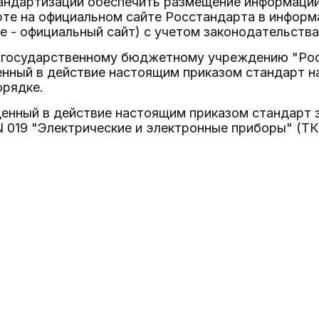
тандартизации обеспечить размещение информаци
рте на официальном сайте Росстандарта в инфор
е - официальный сайт) с учетом законодательства
 государственному бюджетному учреждению "Рос
нный в действие настоящим приказом стандарт н
орядке.
денный в действие настоящим приказом стандарт 
 019 "Электрические и электронные приборы" (ТК 