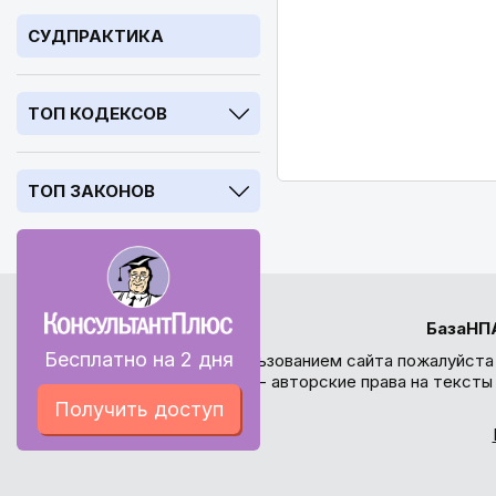
СУДПРАКТИКА
ТОП КОДЕКСОВ
ТОП ЗАКОНОВ
БазаНП
Бесплатно на 2 дня
Перед использованием сайта пожалуйста
внимание - авторские права на текст
Получить доступ