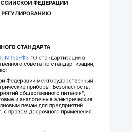
ОССИЙСКОЙ ФЕДЕРАЦИИ
У РЕГУЛИРОВАНИЮ
ННОГО СТАНДАРТА
г. N 162-ФЗ
"О стандартизации в
венного совета по стандартизации,
аю:
ской Федерации межгосударственный
трические приборы. Безопасность.
риятий общественного питания",
овые и аналогичные электрические
олновым печам для предприятий
г. с правом досрочного применения.