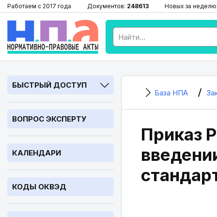
Работаем с 2017 года
Документов:
248613
Новых за неделю
БЫСТРЫЙ ДОСТУП
База НПА
За
ВОПРОС ЭКСПЕРТУ
Приказ Р
введени
КАЛЕНДАРИ
стандар
КОДЫ ОКВЭД