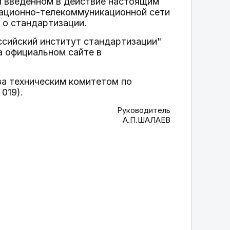
и введенном в действие настоящим
мационно-телекоммуникационной сети
 о стандартизации.
сийский институт стандартизации"
а официальном сайте в
за техническим комитетом по
019).
Руководитель
А.П.ШАЛАЕВ