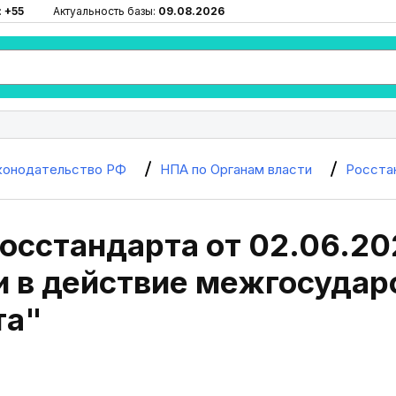
:
+55
Актуальность базы:
09.08.2026
конодательство РФ
НПА по Органам власти
Росста
осстандарта от 02.06.20
и в действие межгосудар
та"