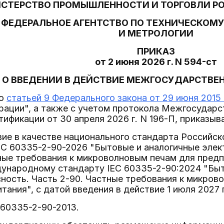
СТЕРСТВО ПРОМЫШЛЕННОСТИ И ТОРГОВЛИ Р
ФЕДЕРАЛЬНОЕ АГЕНТСТВО ПО ТЕХНИЧЕСКОМ
И МЕТРОЛОГИИ
ПРИКАЗ
от 2 июня 2026 г. N 594-ст
О ВВЕДЕНИИ В ДЕЙСТВИЕ МЕЖГОСУДАРСТВЕ
со
статьей 9 Федерального закона от 29 июня 2015 
ации", а также с учетом протокола Межгосударст
тификации от 30 апреля 2026 г. N 196-П, приказыв
твие в качестве национального стандарта Россий
C 60335-2-90-2026 "Бытовые и аналогичные элек
ные требования к микроволновым печам для предп
ународному стандарту IEC 60335-2-90:2024 "Быт
ность. Часть 2-90. Частные требования к микров
тания", с датой введения в действие 1 июля 2027 
 60335-2-90-2013.