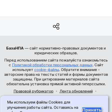
БазаНПА
— сайт нормативно-правовых документов и
юридических образцов.
Перед использованием сайта пожалуйста ознакомьтесь
с
Политикой обработки персональных данных
. Сайт
использует
cookie-файлы
. Обратите внимание -
авторские права на тексты статей и формы документов
защищены. При цитировании материалов сайта
обязательна установка прямой активной гиперссылки.
Правовой рубрикатор
Лента обновлений
Обратная связь
Мы используем файлы Cookies для
© 2017-2026
улучшения работы сайта. Оставаясь на
Принять