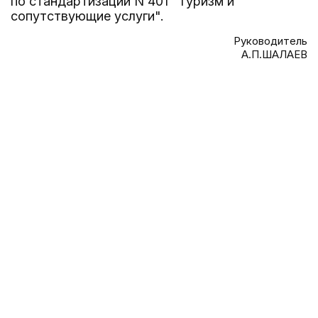
по стандартизации N 401 "Туризм и
сопутствующие услуги".
Руководитель
А.П.ШАЛАЕВ