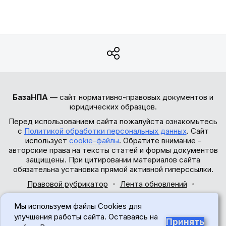
БазаНПА
— сайт нормативно-правовых документов и
юридических образцов.
Перед использованием сайта пожалуйста ознакомьтесь
с
Политикой обработки персональных данных
. Сайт
использует
cookie-файлы
. Обратите внимание -
авторские права на тексты статей и формы документов
защищены. При цитировании материалов сайта
обязательна установка прямой активной гиперссылки.
Правовой рубрикатор
Лента обновлений
Обратная связь
Мы используем файлы Cookies для
© 2017-2026
улучшения работы сайта. Оставаясь на
Принять