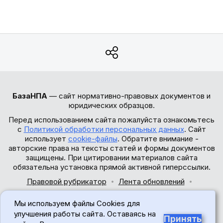
БазаНПА
— сайт нормативно-правовых документов и
юридических образцов.
Перед использованием сайта пожалуйста ознакомьтесь
с
Политикой обработки персональных данных
. Сайт
использует
cookie-файлы
. Обратите внимание -
авторские права на тексты статей и формы документов
защищены. При цитировании материалов сайта
обязательна установка прямой активной гиперссылки.
Правовой рубрикатор
Лента обновлений
Обратная связь
Мы используем файлы Cookies для
© 2017-2026
улучшения работы сайта. Оставаясь на
Принять