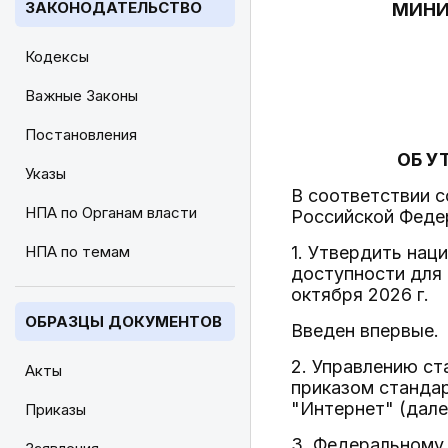
ЗАКОНОДАТЕЛЬСТВО
МИНИ
Кодексы
Важные Законы
Постановления
ОБ У
Указы
В соответствии 
НПА по Органам власти
Российской Феде
НПА по темам
1. Утвердить на
доступности для 
октября 2026 г.
ОБРАЗЦЫ ДОКУМЕНТОВ
Введен впервые.
2. Управлению с
Акты
приказом станда
"Интернет" (дале
Приказы
3. Федеральному