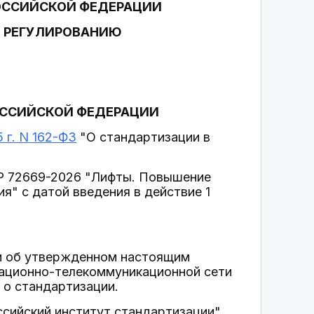
ОССИЙСКОЙ ФЕДЕРАЦИИ
У РЕГУЛИРОВАНИЮ
ОССИЙСКОЙ ФЕДЕРАЦИИ
 г. N 162-ФЗ
"О стандартизации в
 Р 72669-2026 "Лифты. Повышение
я" с датой введения в действие 1
и об утвержденном настоящим
мационно-телекоммуникационной сети
 о стандартизации.
сийский институт стандартизации"