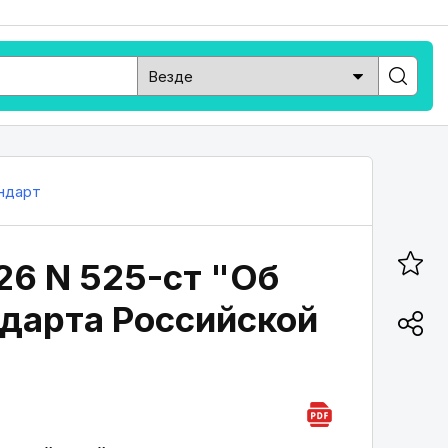
ндарт
26 N 525-ст "Об
дарта Российской