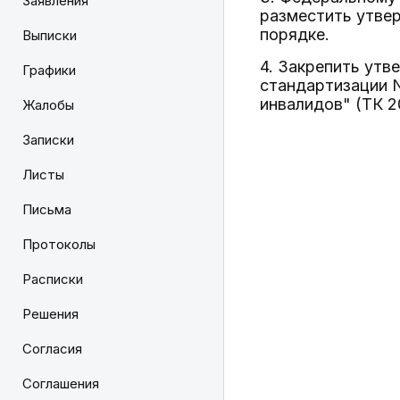
Заявления
разместить утве
порядке.
Выписки
4. Закрепить ут
Графики
стандартизации 
инвалидов" (ТК 2
Жалобы
Записки
Листы
Письма
Протоколы
Расписки
Решения
Согласия
Соглашения