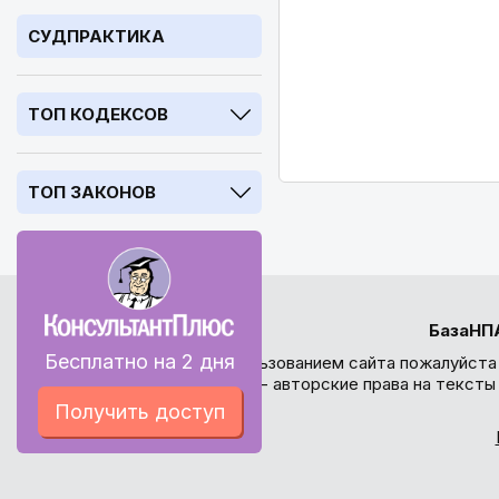
СУДПРАКТИКА
ТОП КОДЕКСОВ
ТОП ЗАКОНОВ
БазаНП
Бесплатно на 2 дня
Перед использованием сайта пожалуйста
внимание - авторские права на текст
Получить доступ