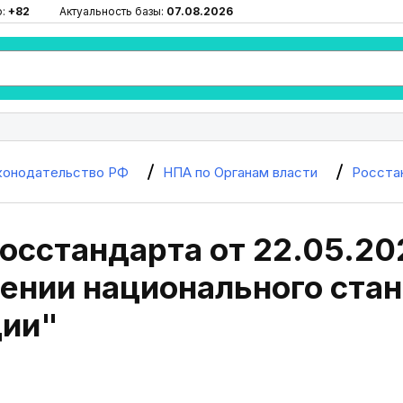
ю:
+82
Актуальность базы:
07.08.2026
конодательство РФ
НПА по Органам власти
Росста
осстандарта от 22.05.20
ении национального стан
ии"