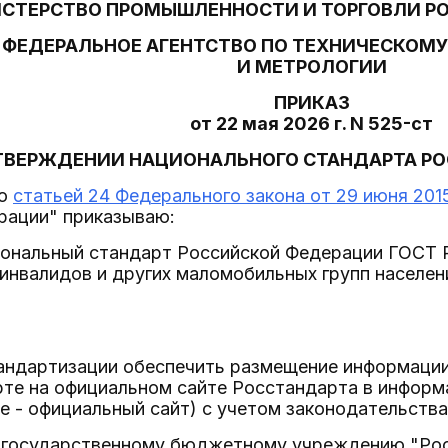
СТЕРСТВО ПРОМЫШЛЕННОСТИ И ТОРГОВЛИ Р
ФЕДЕРАЛЬНОЕ АГЕНТСТВО ПО ТЕХНИЧЕСКОМ
И МЕТРОЛОГИИ
ПРИКАЗ
от 22 мая 2026 г. N 525-ст
ТВЕРЖДЕНИИ НАЦИОНАЛЬНОГО СТАНДАРТА Р
со
статьей 24 Федерального закона от 29 июня 2015
рации" приказываю:
циональный стандарт Российской Федерации ГОСТ
инвалидов и других маломобильных групп населени
тандартизации обеспечить размещение информаци
рте на официальном сайте Росстандарта в инфор
е - официальный сайт) с учетом законодательства
 государственному бюджетному учреждению "Рос