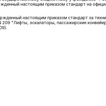
ржденный настоящим приказом стандарт на офици
вержденный настоящим приказом стандарт за техн
N 209 "Лифты, эскалаторы, пассажирские конвей
09).