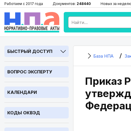
Работаем с 2017 года
Документов:
248440
Новых за недел
БЫСТРЫЙ ДОСТУП
База НПА
За
ВОПРОС ЭКСПЕРТУ
Приказ Р
утвержд
КАЛЕНДАРИ
Федерац
КОДЫ ОКВЭД