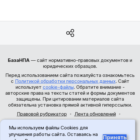
БазаНПА
— сайт нормативно-правовых документов и
юридических образцов.
Перед использованием сайта пожалуйста ознакомьтесь
с
Политикой обработки персональных данных
. Сайт
использует
cookie-файлы
. Обратите внимание -
авторские права на тексты статей и формы документов
защищены. При цитировании материалов сайта
обязательна установка прямой активной гиперссылки.
Правовой рубрикатор
Лента обновлений
Обратная связь
Мы используем файлы Cookies для
© 2017-2026
улучшения работы сайта. Оставаясь на
Принять