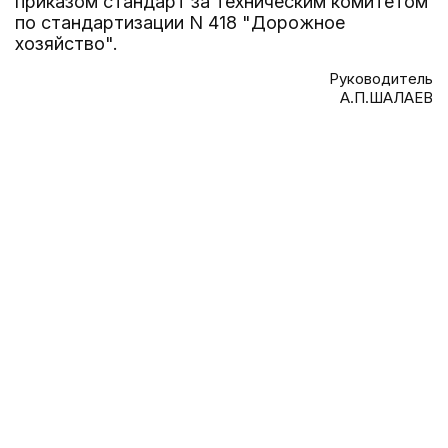
приказом стандарт за техническим комитетом
по стандартизации N 418 "Дорожное
хозяйство".
Руководитель
А.П.ШАЛАЕВ