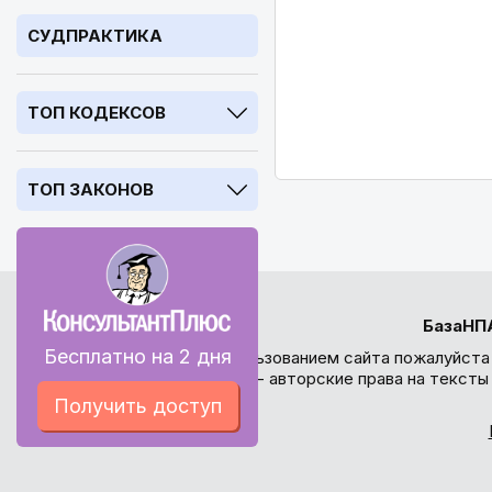
СУДПРАКТИКА
ТОП КОДЕКСОВ
ТОП ЗАКОНОВ
БазаНП
Бесплатно на 2 дня
Перед использованием сайта пожалуйста
внимание - авторские права на текст
Получить доступ