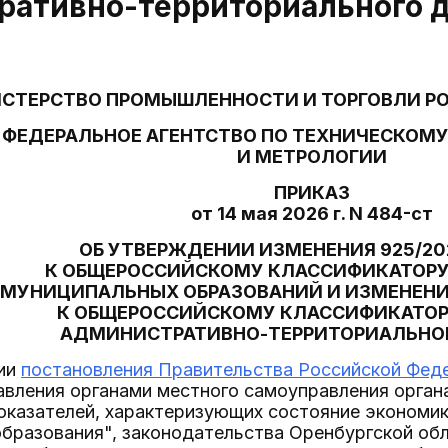
ративно-территориального 
СТЕРСТВО ПРОМЫШЛЕННОСТИ И ТОРГОВЛИ Р
ФЕДЕРАЛЬНОЕ АГЕНТСТВО ПО ТЕХНИЧЕСКОМ
И МЕТРОЛОГИИ
ПРИКАЗ
от 14 мая 2026 г. N 484-ст
ОБ УТВЕРЖДЕНИИ ИЗМЕНЕНИЯ 925/2
К ОБЩЕРОССИЙСКОМУ КЛАССИФИКАТОРУ
МУНИЦИПАЛЬНЫХ ОБРАЗОВАНИЙ И ИЗМЕНЕНИЯ
К ОБЩЕРОССИЙСКОМУ КЛАССИФИКАТОР
АДМИНИСТРАТИВНО-ТЕРРИТОРИАЛЬНО
ции
постановления Правительства Российской Федер
авления органами местного самоуправления орган
оказателей, характеризующих состояние экономик
бразования", законодательства Оренбургской обл