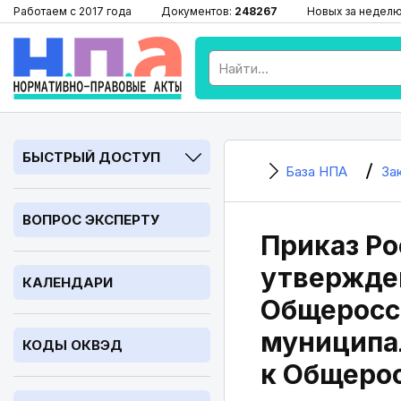
Работаем с 2017 года
Документов:
248267
Новых за недел
БЫСТРЫЙ ДОСТУП
База НПА
За
ВОПРОС ЭКСПЕРТУ
Приказ Ро
утвержде
КАЛЕНДАРИ
Общеросс
муниципа
КОДЫ ОКВЭД
к Общеро