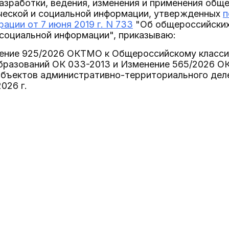
азработки, ведения, изменения и применения общ
ческой и социальной информации, утвержденных
п
ации от 7 июня 2019 г. N 733
"Об общероссийских
 социальной информации", приказываю:
ение 925/2026 ОКТМО к Общероссийскому класси
бразований ОК 033-2013 и Изменение 565/2026 
бъектов административно-территориального деле
026 г.