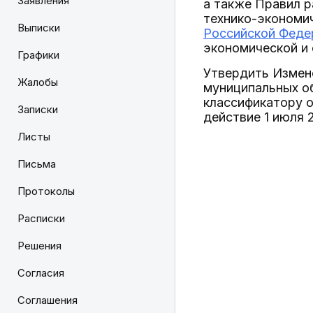
Заявления
а также Правил р
технико-экономи
Выписки
Российской Федер
экономической и
Графики
Утвердить Измен
Жалобы
муниципальных о
классификатору о
Записки
действие 1 июля 2
Листы
Письма
Протоколы
Расписки
Решения
Согласия
Соглашения