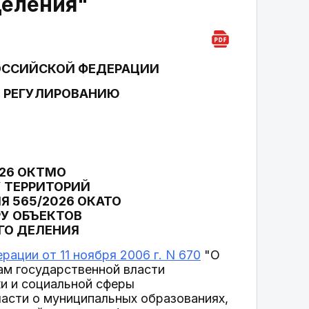
деления"
ОССИЙСКОЙ ФЕДЕРАЦИИ
У РЕГУЛИРОВАНИЮ
026 ОКТМО
 ТЕРРИТОРИЙ
 565/2026 ОКАТО
У ОБЪЕКТОВ
ГО ДЕЛЕНИЯ
ации от 11 ноября 2006 г. N 670
"О
ам государственной власти
и и социальной сферы
асти о муниципальных образованиях,