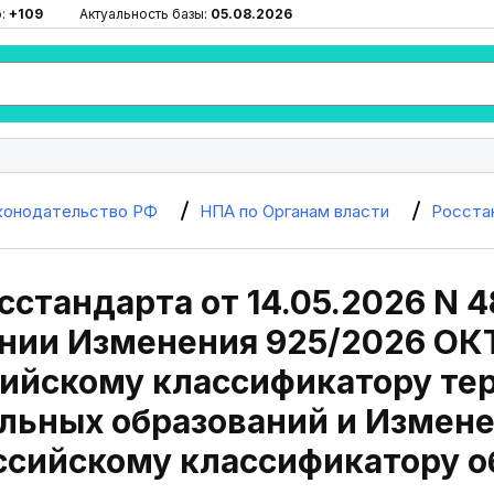
ю:
+109
Актуальность базы:
05.08.2026
конодательство РФ
НПА по Органам власти
Росста
сстандарта от 14.05.2026 N 4
нии Изменения 925/2026 ОК
ийскому классификатору те
льных образований и Измене
ссийскому классификатору о