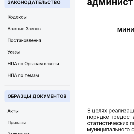
админист
ЗАКОНОДАТЕЛЬСТВО
Кодексы
Важные Законы
МИНИ
Постановления
Указы
НПА по Органам власти
НПА по темам
ОБРАЗЦЫ ДОКУМЕНТОВ
В целях реализа
Акты
порядке предост
Приказы
статистических п
муниципального о