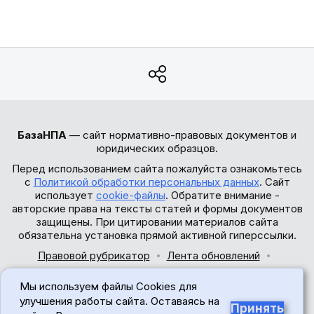
БазаНПА
— сайт нормативно-правовых документов и
юридических образцов.
Перед использованием сайта пожалуйста ознакомьтесь
с
Политикой обработки персональных данных
. Сайт
использует
cookie-файлы
. Обратите внимание -
авторские права на тексты статей и формы документов
защищены. При цитировании материалов сайта
обязательна установка прямой активной гиперссылки.
Правовой рубрикатор
Лента обновлений
Обратная связь
Мы используем файлы Cookies для
© 2017-2026
улучшения работы сайта. Оставаясь на
Принять