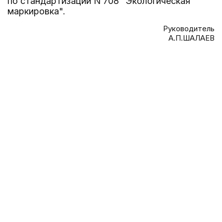
по стандартизации N 708 "Экологическая
маркировка".
Руководитель
А.П.ШАЛАЕВ