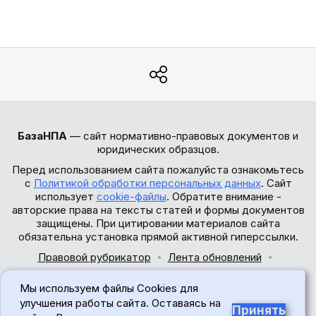
БазаНПА
— сайт нормативно-правовых документов и
юридических образцов.
Перед использованием сайта пожалуйста ознакомьтесь
с
Политикой обработки персональных данных
. Сайт
использует
cookie-файлы
. Обратите внимание -
авторские права на тексты статей и формы документов
защищены. При цитировании материалов сайта
обязательна установка прямой активной гиперссылки.
Правовой рубрикатор
Лента обновлений
Обратная связь
Мы используем файлы Cookies для
© 2017-2026
улучшения работы сайта. Оставаясь на
Принять