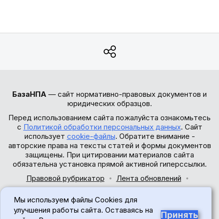
БазаНПА
— сайт нормативно-правовых документов и
юридических образцов.
Перед использованием сайта пожалуйста ознакомьтесь
с
Политикой обработки персональных данных
. Сайт
использует
cookie-файлы
. Обратите внимание -
авторские права на тексты статей и формы документов
защищены. При цитировании материалов сайта
обязательна установка прямой активной гиперссылки.
Правовой рубрикатор
Лента обновлений
Обратная связь
Мы используем файлы Cookies для
© 2017-2026
улучшения работы сайта. Оставаясь на
Принять