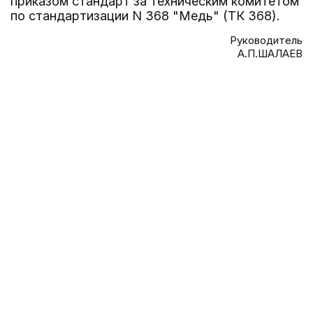
приказом стандарт за техническим комитетом
по стандартизации N 368 "Медь" (ТК 368).
Руководитель
А.П.ШАЛАЕВ