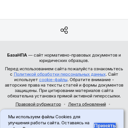
БазаНПА
— сайт нормативно-правовых документов и
юридических образцов.
Перед использованием сайта пожалуйста ознакомьтесь
с
Политикой обработки персональных данных
. Сайт
использует
cookie-файлы
. Обратите внимание -
авторские права на тексты статей и формы документов
защищены. При цитировании материалов сайта
обязательна установка прямой активной гиперссылки.
Правовой рубрикатор
Лента обновлений
Обратная связь
Мы используем файлы Cookies для
© 2017-2026
улучшения работы сайта. Оставаясь на
Принять