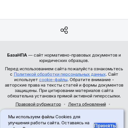
БазаНПА
— сайт нормативно-правовых документов и
юридических образцов.
Перед использованием сайта пожалуйста ознакомьтесь
с
Политикой обработки персональных данных
. Сайт
использует
cookie-файлы
. Обратите внимание -
авторские права на тексты статей и формы документов
защищены. При цитировании материалов сайта
обязательна установка прямой активной гиперссылки.
Правовой рубрикатор
Лента обновлений
Обратная связь
Мы используем файлы Cookies для
© 2017-2026
улучшения работы сайта. Оставаясь на
Принять