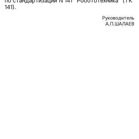
по стандартизации N 141 "Робототехника" (ТК
141).
Руководитель
А.П.ШАЛАЕВ