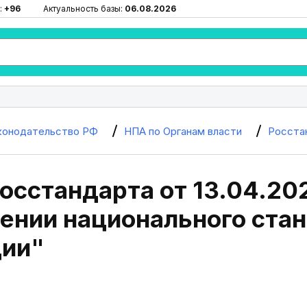
:
+96
Актуальность базы:
06.08.2026
конодательство РФ
НПА по Органам власти
Росста
осстандарта от 13.04.20
ении национального стан
ии"