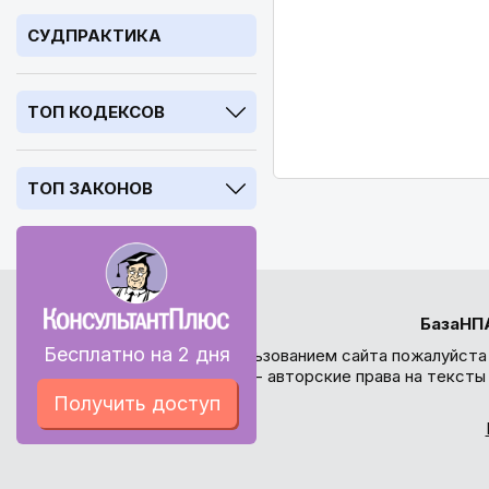
СУДПРАКТИКА
ТОП КОДЕКСОВ
ТОП ЗАКОНОВ
БазаНП
Бесплатно на 2 дня
Перед использованием сайта пожалуйста
внимание - авторские права на текст
Получить доступ