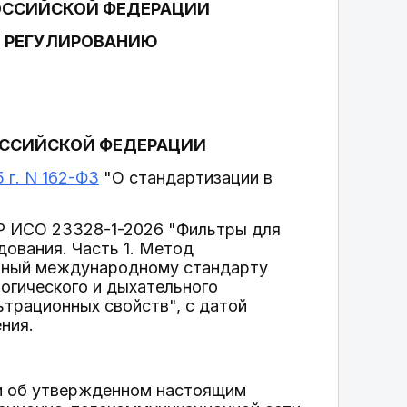
ОССИЙСКОЙ ФЕДЕРАЦИИ
У РЕГУЛИРОВАНИЮ
ОССИЙСКОЙ ФЕДЕРАЦИИ
 г. N 162-ФЗ
"О стандартизации в
 Р ИСО 23328-1-2026 "Фильтры для
дования. Часть 1. Метод
ичный международному стандарту
огического и дыхательного
ьтрационных свойств", с датой
ния.
и об утвержденном настоящим