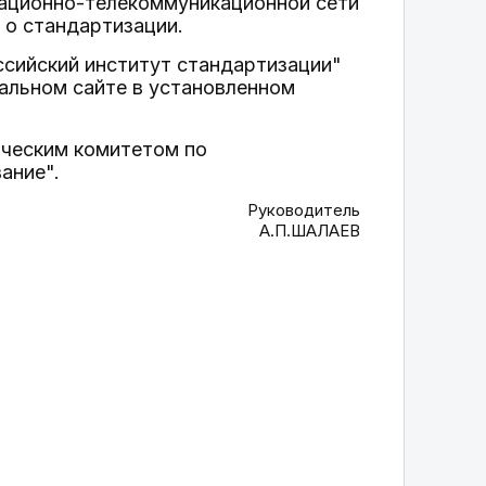
мационно-телекоммуникационной сети
 о стандартизации.
сийский институт стандартизации"
альном сайте в установленном
ическим комитетом по
ание".
Руководитель
А.П.ШАЛАЕВ