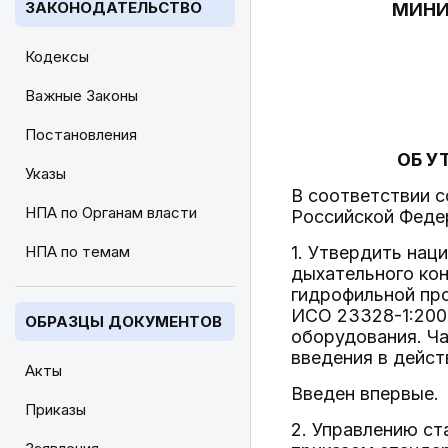
ЗАКОНОДАТЕЛЬСТВО
МИНИ
Кодексы
Важные Законы
Постановления
ОБ У
Указы
В соответствии 
НПА по Органам власти
Российской Феде
НПА по темам
1. Утвердить на
дыхательного кон
гидрофильной пр
ИСО 23328-1:200
ОБРАЗЦЫ ДОКУМЕНТОВ
оборудования. Ча
введения в дейст
Акты
Введен впервые.
Приказы
2. Управлению с