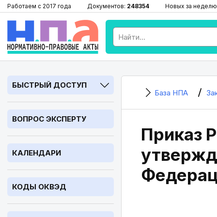
Работаем с 2017 года
Документов:
248354
Новых за неделю
БЫСТРЫЙ ДОСТУП
База НПА
За
ВОПРОС ЭКСПЕРТУ
Приказ Р
утвержд
КАЛЕНДАРИ
Федерац
КОДЫ ОКВЭД