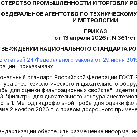
СТЕРСТВО ПРОМЫШЛЕННОСТИ И ТОРГОВЛИ Р
ФЕДЕРАЛЬНОЕ АГЕНТСТВО ПО ТЕХНИЧЕСКОМ
И МЕТРОЛОГИИ
ПРИКАЗ
от 13 апреля 2026 г. N 361-ст
ТВЕРЖДЕНИИ НАЦИОНАЛЬНОГО СТАНДАРТА Р
со
статьей 24 Федерального закона от 29 июня 2015
рации" приказываю:
циональный стандарт Российской Федерации ГОСТ
тура анестезиологического и дыхательного обору
обы для оценки фильтрационных свойств", идент
3 "Фильтры для дыхательного контура анестезиол
сть 1. Метод гидрофильной пробы для оценки фил
вие 2 ноября 2026 г. с правом досрочного примене
тандартизации обеспечить размещение информаци