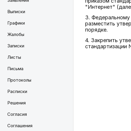
Заявления
приказом станда
"Интернет" (дале
Выписки
3. Федеральному
Графики
разместить утве
порядке.
Жалобы
4. Закрепить ут
Записки
стандартизации N
Листы
Письма
Протоколы
Расписки
Решения
Согласия
Соглашения