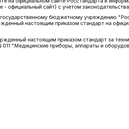
рте на официальном сайте Росстандарта в инфор
е - официальный сайт) с учетом законодательства
 государственному бюджетному учреждению "Рос
ржденный настоящим приказом стандарт на офици
вержденный настоящим приказом стандарт за техн
 011 "Медицинские приборы, аппараты и оборудов