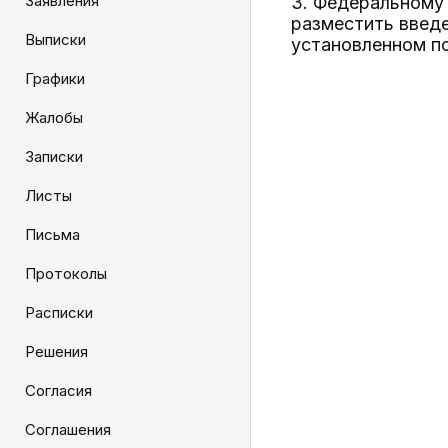
Заявления
3. Федеральному
разместить введе
Выписки
установленном п
Графики
Жалобы
Записки
Листы
Письма
Протоколы
Расписки
Решения
Согласия
Соглашения