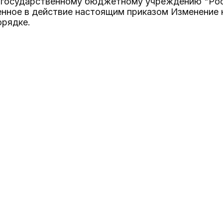
 государственному бюджетному учреждению "Рос
нное в действие настоящим приказом Изменение 
орядке.