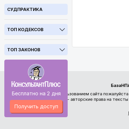
СУДПРАКТИКА
ТОП КОДЕКСОВ
ТОП ЗАКОНОВ
БазаНП
Бесплатно на 2 дня
Перед использованием сайта пожалуйста
внимание - авторские права на текст
Получить доступ