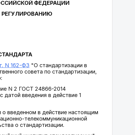
ОССИЙСКОЙ ФЕДЕРАЦИИ
У РЕГУЛИРОВАНИЮ
СТАНДАРТА
г. N 162-ФЗ
"О стандартизации в
венного совета по стандартизации,
:
ние N 2 ГОСТ 24866-2014
с датой введения в действие 1
 о введенном в действие настоящим
мационно-телекоммуникационной
ьства о стандартизации.