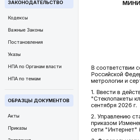
ЗАКОНОДАТЕЛЬСТВО
МИНИ
Кодексы
Важные Законы
Постановления
Указы
НПА по Органам власти
В соответствии 
Российской Федер
НПА по темам
метрологии и сер
1. Ввести в дейс
"Стеклопакеты кл
ОБРАЗЦЫ ДОКУМЕНТОВ
сентября 2026 г.
Акты
2. Управлению с
приказом Измене
Приказы
сети "Интернет" 