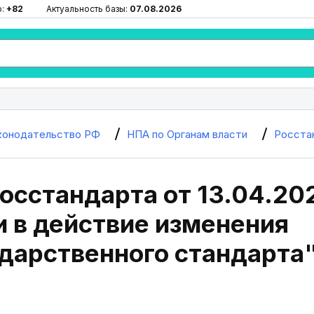
ю:
+82
Актуальность базы:
07.08.2026
конодательство РФ
НПА по Органам власти
Росста
осстандарта от 13.04.20
 в действие изменения
дарственного стандарта