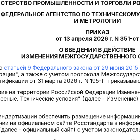
СТЕРСТВО ПРОМЫШЛЕННОСТИ И ТОРГОВЛИ Р
ФЕДЕРАЛЬНОЕ АГЕНТСТВО ПО ТЕХНИЧЕСКОМ
И МЕТРОЛОГИИ
ПРИКАЗ
от 13 апреля 2026 г. N 351-ст
О ВВЕДЕНИИ В ДЕЙСТВИЕ
ИЗМЕНЕНИЯ МЕЖГОСУДАРСТВЕННОГО 
со
статьей 9 Федерального закона от 29 июня 2015 
ации", а также с учетом протокола Межгосударст
тификации от 31 марта 2026 г. N 195-П приказываю
твие на территории Российской Федерации Измене
ееные. Технические условия" (далее - Изменение) 
тандартизации обеспечить размещение информации
нии на официальном сайте Росстандарта в инфор
(далее - официальный сайт) с учетом законодател