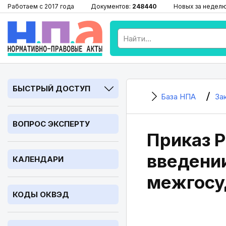
Работаем с 2017 года
Документов:
248440
Новых за недел
БЫСТРЫЙ ДОСТУП
База НПА
За
ВОПРОС ЭКСПЕРТУ
Приказ Р
введении
КАЛЕНДАРИ
межгосу
КОДЫ ОКВЭД