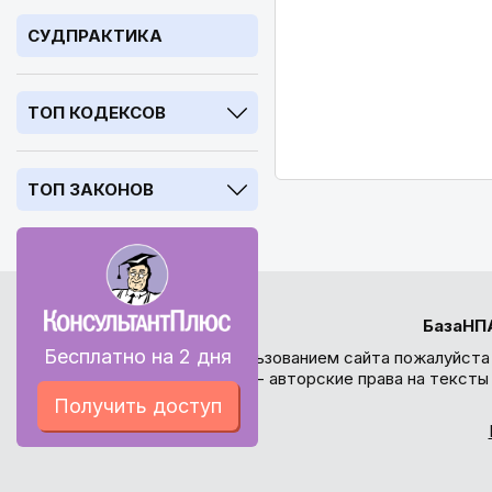
СУДПРАКТИКА
ТОП КОДЕКСОВ
ТОП ЗАКОНОВ
БазаНП
Бесплатно на 2 дня
Перед использованием сайта пожалуйста
внимание - авторские права на текст
Получить доступ