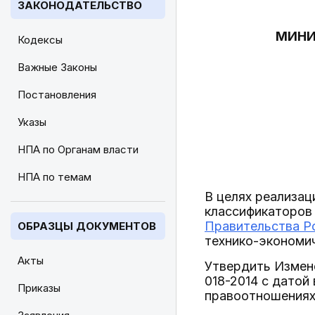
ЗАКОНОДАТЕЛЬСТВО
МИНИ
Кодексы
Важные Законы
Постановления
Указы
НПА по Органам власти
НПА по темам
В целях реализац
классификаторов
Правительства Ро
ОБРАЗЦЫ ДОКУМЕНТОВ
технико-экономич
Акты
Утвердить Измен
018-2014 с датой
Приказы
правоотношениях,