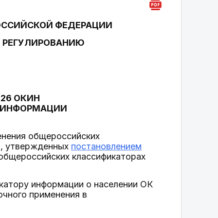
ОССИЙСКОЙ ФЕДЕРАЦИИ
У РЕГУЛИРОВАНИЮ
26 ОКИН
 ИНФОРМАЦИИ
менения общероссийских
и, утвержденных
постановлением
общероссийских классификаторах
катору информации о населении ОК
рочного применения в