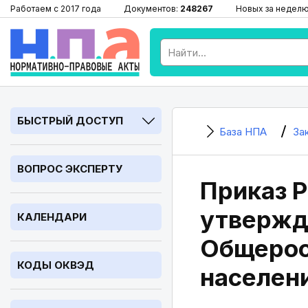
Работаем с 2017 года
Документов:
248267
Новых за недел
БЫСТРЫЙ ДОСТУП
База НПА
За
ВОПРОС ЭКСПЕРТУ
Приказ Р
утвержд
КАЛЕНДАРИ
Общерос
КОДЫ ОКВЭД
населен