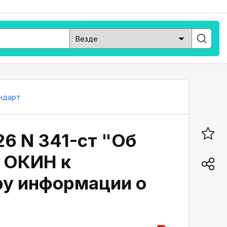
ндарт
26 N 341-ст "Об
 ОКИН к
у информации о