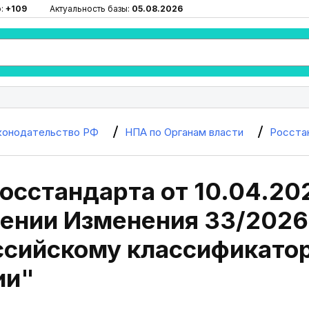
ю:
+109
Актуальность базы:
05.08.2026
конодательство РФ
НПА по Органам власти
Росста
осстандарта от 10.04.20
ении Изменения 33/2026
сийскому классификатор
ии"