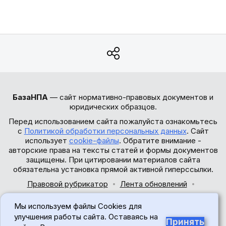
БазаНПА
— сайт нормативно-правовых документов и
юридических образцов.
Перед использованием сайта пожалуйста ознакомьтесь
с
Политикой обработки персональных данных
. Сайт
использует
cookie-файлы
. Обратите внимание -
авторские права на тексты статей и формы документов
защищены. При цитировании материалов сайта
обязательна установка прямой активной гиперссылки.
Правовой рубрикатор
Лента обновлений
Обратная связь
Мы используем файлы Cookies для
© 2017-2026
улучшения работы сайта. Оставаясь на
Принять