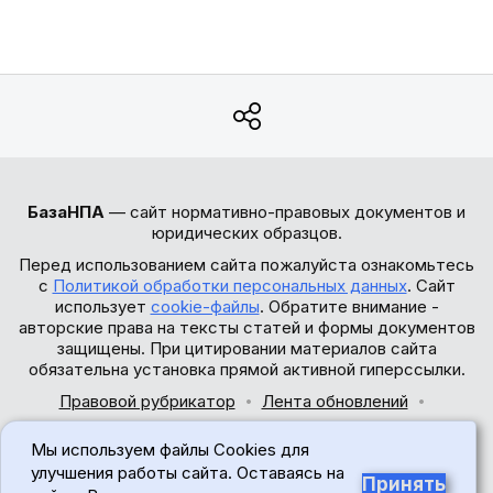
БазаНПА
— сайт нормативно-правовых документов и
юридических образцов.
Перед использованием сайта пожалуйста ознакомьтесь
с
Политикой обработки персональных данных
. Сайт
использует
cookie-файлы
. Обратите внимание -
авторские права на тексты статей и формы документов
защищены. При цитировании материалов сайта
обязательна установка прямой активной гиперссылки.
Правовой рубрикатор
Лента обновлений
Обратная связь
Мы используем файлы Cookies для
© 2017-2026
улучшения работы сайта. Оставаясь на
Принять