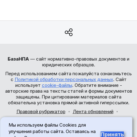
БазаНПА
— сайт нормативно-правовых документов и
юридических образцов.
Перед использованием сайта пожалуйста ознакомьтесь
с
Политикой обработки персональных данных
. Сайт
использует
cookie-файлы
. Обратите внимание -
авторские права на тексты статей и формы документов
защищены. При цитировании материалов сайта
обязательна установка прямой активной гиперссылки.
Правовой рубрикатор
Лента обновлений
Обратная связь
Мы используем файлы Cookies для
© 2017-2026
улучшения работы сайта. Оставаясь на
Принять