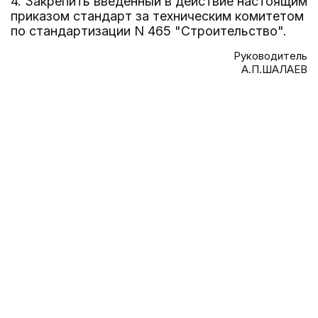
4. Закрепить введенный в действие настоящим
приказом стандарт за техническим комитетом
по стандартизации N 465 "Строительство".
Руководитель
А.П.ШАЛАЕВ