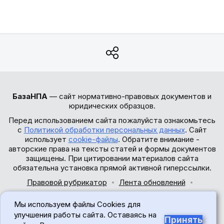
БазаНПА
— сайт нормативно-правовых документов и
юридических образцов.
Перед использованием сайта пожалуйста ознакомьтесь
с
Политикой обработки персональных данных
. Сайт
использует
cookie-файлы
. Обратите внимание -
авторские права на тексты статей и формы документов
защищены. При цитировании материалов сайта
обязательна установка прямой активной гиперссылки.
Правовой рубрикатор
Лента обновлений
Обратная связь
Мы используем файлы Cookies для
© 2017-2026
улучшения работы сайта. Оставаясь на
Принять