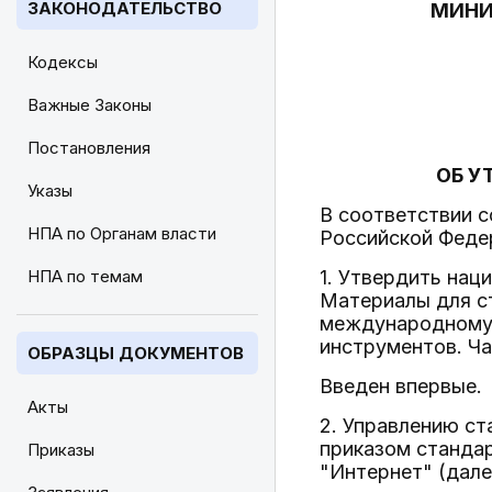
ЗАКОНОДАТЕЛЬСТВО
МИНИ
Кодексы
Важные Законы
Постановления
ОБ У
Указы
В соответствии 
НПА по Органам власти
Российской Феде
НПА по темам
1. Утвердить на
Материалы для с
международному 
инструментов. Ча
ОБРАЗЦЫ ДОКУМЕНТОВ
Введен впервые.
Акты
2. Управлению с
приказом станда
Приказы
"Интернет" (дале