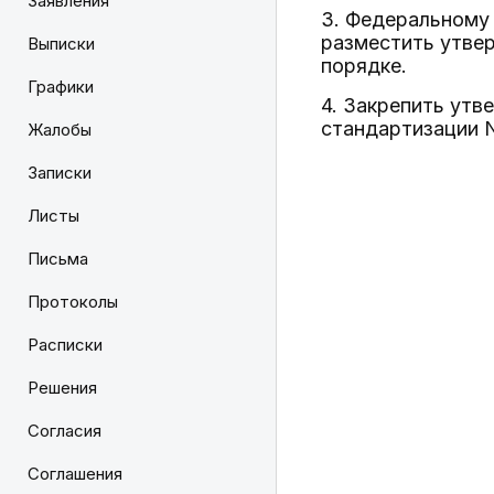
Заявления
3. Федеральному
разместить утве
Выписки
порядке.
Графики
4. Закрепить ут
стандартизации 
Жалобы
Записки
Листы
Письма
Протоколы
Расписки
Решения
Согласия
Соглашения