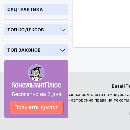
СУДПРАКТИКА
ТОП КОДЕКСОВ
ТОП ЗАКОНОВ
БазаНП
Бесплатно на 2 дня
Перед использованием сайта пожалуйста
внимание - авторские права на текст
Получить доступ