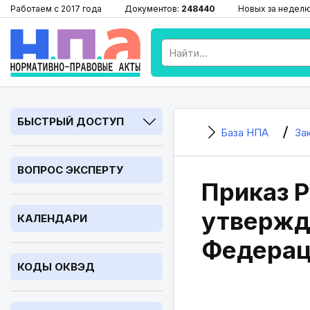
Работаем с 2017 года
Документов:
248440
Новых за недел
БЫСТРЫЙ ДОСТУП
База НПА
За
ВОПРОС ЭКСПЕРТУ
Приказ Р
утвержд
КАЛЕНДАРИ
Федерац
КОДЫ ОКВЭД