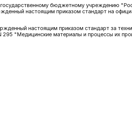
 государственному бюджетному учреждению "Рос
ржденный настоящим приказом стандарт на офици
вержденный настоящим приказом стандарт за техн
N 295 "Медицинские материалы и процессы их про