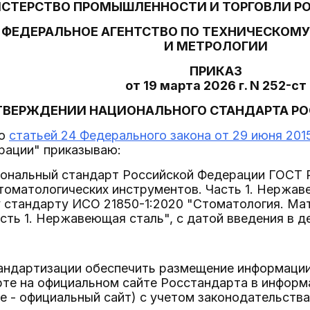
СТЕРСТВО ПРОМЫШЛЕННОСТИ И ТОРГОВЛИ Р
ФЕДЕРАЛЬНОЕ АГЕНТСТВО ПО ТЕХНИЧЕСКОМ
И МЕТРОЛОГИИ
ПРИКАЗ
от 19 марта 2026 г. N 252-ст
ТВЕРЖДЕНИИ НАЦИОНАЛЬНОГО СТАНДАРТА Р
со
статьей 24 Федерального закона от 29 июня 2015
рации" приказываю:
циональный стандарт Российской Федерации ГОСТ 
томатологических инструментов. Часть 1. Нержав
стандарту ИСО 21850-1:2020 "Стоматология. Мат
сть 1. Нержавеющая сталь", с датой введения в де
тандартизации обеспечить размещение информаци
рте на официальном сайте Росстандарта в инфор
е - официальный сайт) с учетом законодательства