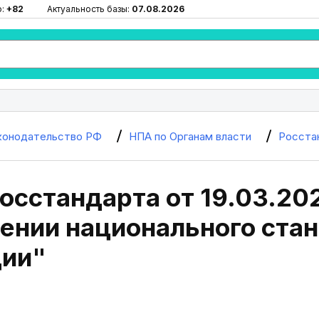
ю:
+82
Актуальность базы:
07.08.2026
конодательство РФ
НПА по Органам власти
Росста
осстандарта от 19.03.20
ении национального стан
ии"