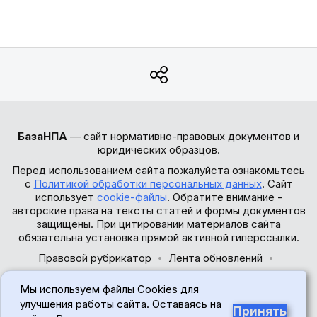
БазаНПА
— сайт нормативно-правовых документов и
юридических образцов.
Перед использованием сайта пожалуйста ознакомьтесь
с
Политикой обработки персональных данных
. Сайт
использует
cookie-файлы
. Обратите внимание -
авторские права на тексты статей и формы документов
защищены. При цитировании материалов сайта
обязательна установка прямой активной гиперссылки.
Правовой рубрикатор
Лента обновлений
Обратная связь
Мы используем файлы Cookies для
© 2017-2026
улучшения работы сайта. Оставаясь на
Принять