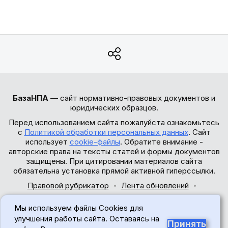
БазаНПА
— сайт нормативно-правовых документов и
юридических образцов.
Перед использованием сайта пожалуйста ознакомьтесь
с
Политикой обработки персональных данных
. Сайт
использует
cookie-файлы
. Обратите внимание -
авторские права на тексты статей и формы документов
защищены. При цитировании материалов сайта
обязательна установка прямой активной гиперссылки.
Правовой рубрикатор
Лента обновлений
Обратная связь
Мы используем файлы Cookies для
© 2017-2026
улучшения работы сайта. Оставаясь на
Принять