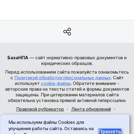
БазаНПА
— сайт нормативно-правовых документов и
юридических образцов.
Перед использованием сайта пожалуйста ознакомьтесь
с
Политикой обработки персональных данных
. Сайт
использует
cookie-файлы
. Обратите внимание -
авторские права на тексты статей и формы документов
защищены. При цитировании материалов сайта
обязательна установка прямой активной гиперссылки.
Правовой рубрикатор
Лента обновлений
Обратная связь
Мы используем файлы Cookies для
© 2017-2026
улучшения работы сайта. Оставаясь на
Принять