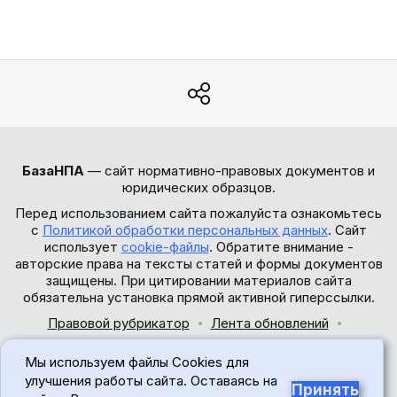
БазаНПА
— сайт нормативно-правовых документов и
юридических образцов.
Перед использованием сайта пожалуйста ознакомьтесь
с
Политикой обработки персональных данных
. Сайт
использует
cookie-файлы
. Обратите внимание -
авторские права на тексты статей и формы документов
защищены. При цитировании материалов сайта
обязательна установка прямой активной гиперссылки.
Правовой рубрикатор
Лента обновлений
Обратная связь
Мы используем файлы Cookies для
© 2017-2026
улучшения работы сайта. Оставаясь на
Принять