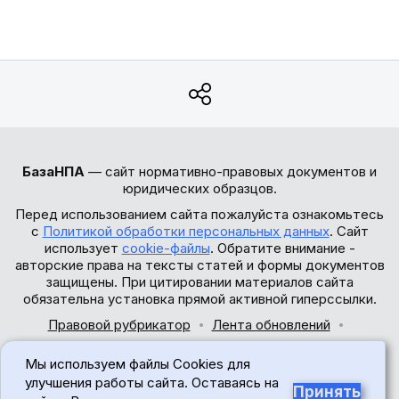
БазаНПА
— сайт нормативно-правовых документов и
юридических образцов.
Перед использованием сайта пожалуйста ознакомьтесь
с
Политикой обработки персональных данных
. Сайт
использует
cookie-файлы
. Обратите внимание -
авторские права на тексты статей и формы документов
защищены. При цитировании материалов сайта
обязательна установка прямой активной гиперссылки.
Правовой рубрикатор
Лента обновлений
Обратная связь
Мы используем файлы Cookies для
© 2017-2026
улучшения работы сайта. Оставаясь на
Принять