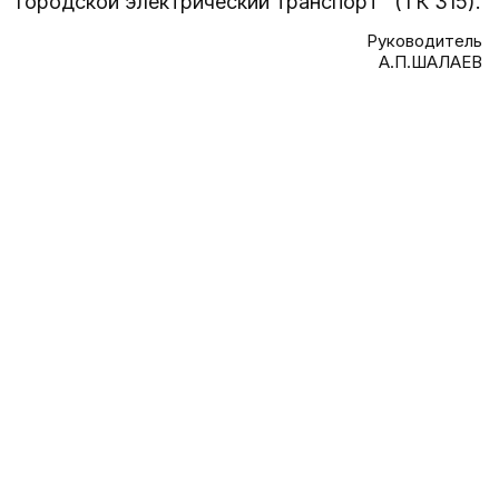
городской электрический транспорт" (ТК 315).
Руководитель
А.П.ШАЛАЕВ