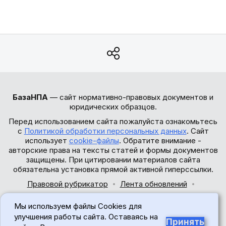
БазаНПА
— сайт нормативно-правовых документов и
юридических образцов.
Перед использованием сайта пожалуйста ознакомьтесь
с
Политикой обработки персональных данных
. Сайт
использует
cookie-файлы
. Обратите внимание -
авторские права на тексты статей и формы документов
защищены. При цитировании материалов сайта
обязательна установка прямой активной гиперссылки.
Правовой рубрикатор
Лента обновлений
Обратная связь
Мы используем файлы Cookies для
© 2017-2026
улучшения работы сайта. Оставаясь на
Принять