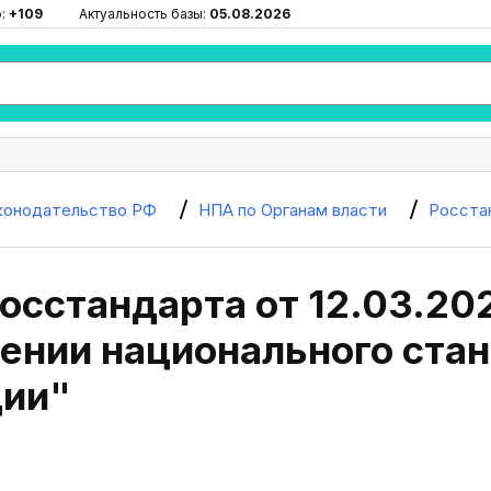
ю:
+109
Актуальность базы:
05.08.2026
конодательство РФ
НПА по Органам власти
Росста
осстандарта от 12.03.20
ении национального стан
ии"