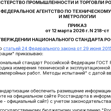
СТЕРСТВО ПРОМЫШЛЕННОСТИ И ТОРГОВЛИ Р
ФЕДЕРАЛЬНОЕ АГЕНТСТВО ПО ТЕХНИЧЕСКОМ
И МЕТРОЛОГИИ
ПРИКАЗ
от 12 марта 2026 г. N 218-ст
ТВЕРЖДЕНИИ НАЦИОНАЛЬНОГО СТАНДАРТА Р
со
статьей 24 Федерального закона от 29 июня 2015
рации" приказываю:
циональный стандарт Российской Федерации ГОСТ
одика измерения технической и эксплуатационной
емлеройных работ. Методы испытаний" с датой вве
тандартизации обеспечить размещение информаци
рте на официальном сайте Росстандарта в инфор
е - официальный сайт) с учетом законодательства
 государственному бюджетному учреждению "Рос