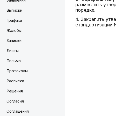
Заявления
разместить утве
порядке.
Выписки
4. Закрепить ут
Графики
стандартизации 
Жалобы
Записки
Листы
Письма
Протоколы
Расписки
Решения
Согласия
Соглашения