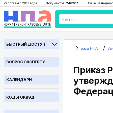
Работаем с 2017 года
Документов:
248267
Новых за недел
БЫСТРЫЙ ДОСТУП
База НПА
За
ВОПРОС ЭКСПЕРТУ
Приказ Р
утвержд
КАЛЕНДАРИ
Федерац
КОДЫ ОКВЭД