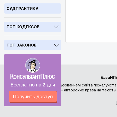
СУДПРАКТИКА
ТОП КОДЕКСОВ
ТОП ЗАКОНОВ
БазаНП
Бесплатно на 2 дня
Перед использованием сайта пожалуйста
внимание - авторские права на текст
Получить доступ