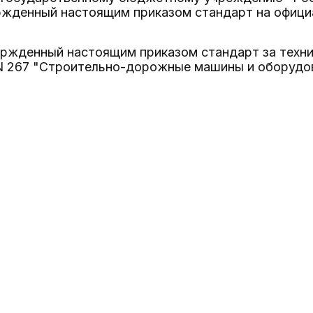
ржденный настоящим приказом стандарт на офици
вержденный настоящим приказом стандарт за техн
N 267 "Строительно-дорожные машины и оборудов