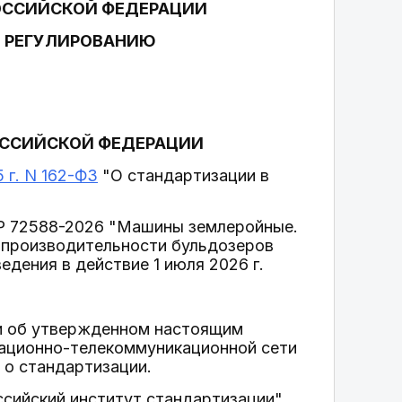
ОССИЙСКОЙ ФЕДЕРАЦИИ
У РЕГУЛИРОВАНИЮ
ОССИЙСКОЙ ФЕДЕРАЦИИ
 г. N 162-ФЗ
"О стандартизации в
 Р 72588-2026 "Машины землеройные.
 производительности бульдозеров
дения в действие 1 июля 2026 г.
и об утвержденном настоящим
мационно-телекоммуникационной сети
 о стандартизации.
сийский институт стандартизации"