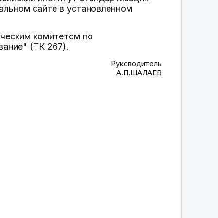
альном сайте в установленном
ическим комитетом по
ание" (ТК 267).
Руководитель
А.П.ШАЛАЕВ