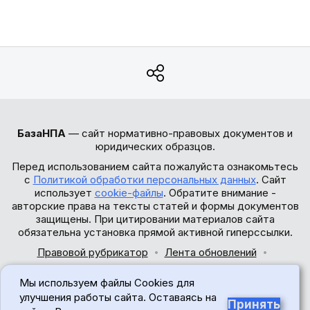
БазаНПА
— сайт нормативно-правовых документов и
юридических образцов.
Перед использованием сайта пожалуйста ознакомьтесь
с
Политикой обработки персональных данных
. Сайт
использует
cookie-файлы
. Обратите внимание -
авторские права на тексты статей и формы документов
защищены. При цитировании материалов сайта
обязательна установка прямой активной гиперссылки.
Правовой рубрикатор
Лента обновлений
Обратная связь
Мы используем файлы Cookies для
© 2017-2026
улучшения работы сайта. Оставаясь на
Принять