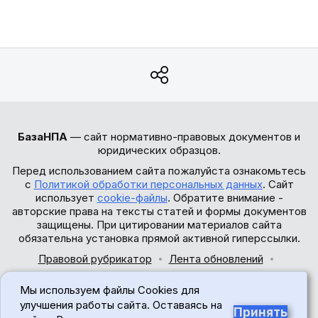
БазаНПА
— сайт нормативно-правовых документов и
юридических образцов.
Перед использованием сайта пожалуйста ознакомьтесь
с
Политикой обработки персональных данных
. Сайт
использует
cookie-файлы
. Обратите внимание -
авторские права на тексты статей и формы документов
защищены. При цитировании материалов сайта
обязательна установка прямой активной гиперссылки.
Правовой рубрикатор
Лента обновлений
Обратная связь
Мы используем файлы Cookies для
© 2017-2026
улучшения работы сайта. Оставаясь на
Принять