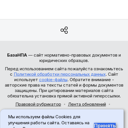
БазаНПА
— сайт нормативно-правовых документов и
юридических образцов.
Перед использованием сайта пожалуйста ознакомьтесь
с
Политикой обработки персональных данных
. Сайт
использует
cookie-файлы
. Обратите внимание -
авторские права на тексты статей и формы документов
защищены. При цитировании материалов сайта
обязательна установка прямой активной гиперссылки.
Правовой рубрикатор
Лента обновлений
Обратная связь
Мы используем файлы Cookies для
© 2017-2026
улучшения работы сайта. Оставаясь на
Принять