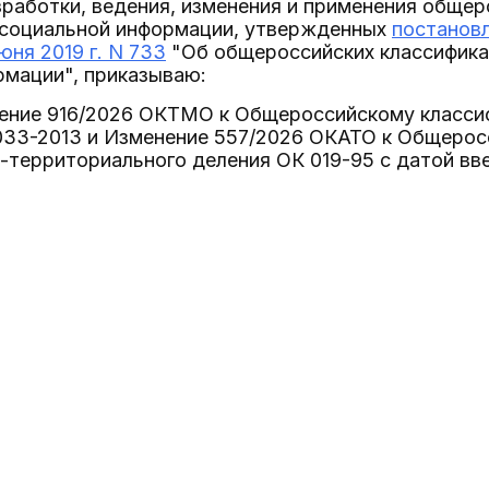
работки, ведения, изменения и применения общер
 социальной информации, утвержденных
постанов
юня 2019 г. N 733
"Об общероссийских классифика
рмации", приказываю:
ение 916/2026 ОКТМО к Общероссийскому класси
033-2013 и Изменение 557/2026 ОКАТО к Общерос
территориального деления ОК 019-95 с датой введ