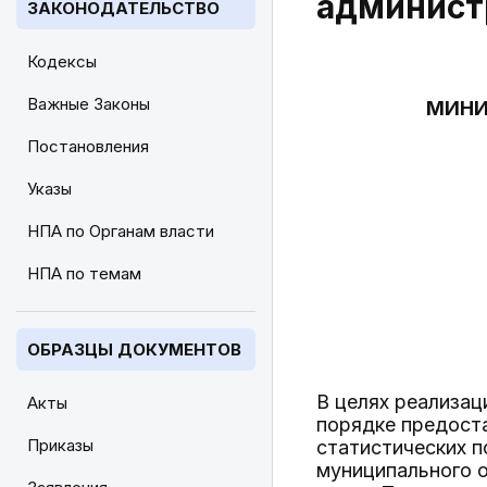
админист
ЗАКОНОДАТЕЛЬСТВО
Кодексы
Важные Законы
МИНИ
Постановления
Указы
НПА по Органам власти
НПА по темам
ОБРАЗЦЫ ДОКУМЕНТОВ
В целях реализа
Акты
порядке предост
Приказы
статистических п
муниципального о