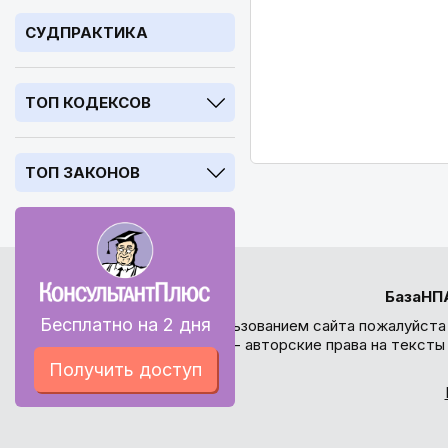
СУДПРАКТИКА
ТОП КОДЕКСОВ
ТОП ЗАКОНОВ
БазаНП
Бесплатно на 2 дня
Перед использованием сайта пожалуйста
внимание - авторские права на текст
Получить доступ