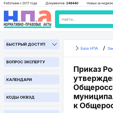
Работаем с 2017 года
Документов:
248440
Новых за недел
БЫСТРЫЙ ДОСТУП
База НПА
За
ВОПРОС ЭКСПЕРТУ
Приказ Ро
утвержде
КАЛЕНДАРИ
Общеросс
муниципа
КОДЫ ОКВЭД
к Общеро