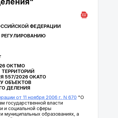
деления"
ОССИЙСКОЙ ФЕДЕРАЦИИ
У РЕГУЛИРОВАНИЮ
т
26 ОКТМО
 ТЕРРИТОРИЙ
 557/2026 ОКАТО
У ОБЪЕКТОВ
ГО ДЕЛЕНИЯ
ации от 11 ноября 2006 г. N 670
"О
ам государственной власти
и и социальной сферы
и муниципальных образованиях, а