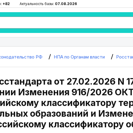
ю:
+82
Актуальность базы:
07.08.2026
конодательство РФ
НПА по Органам власти
Росста
сстандарта от 27.02.2026 N 1
нии Изменения 916/2026 ОК
ийскому классификатору те
льных образований и Измене
ссийскому классификатору о