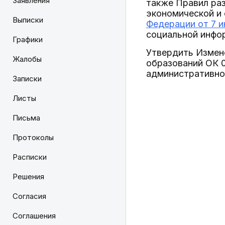
Заявления
также Правил раз
экономической и
Выписки
Федерации от 7 и
социальной инфо
Графики
Утвердить Измен
Жалобы
образований ОК 
административно-
Записки
Листы
Письма
Протоколы
Расписки
Решения
Согласия
Соглашения