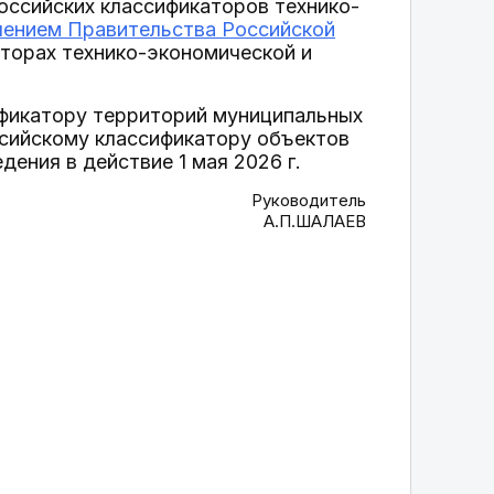
оссийских классификаторов технико-
лением Правительства Российской
торах технико-экономической и
фикатору территорий муниципальных
сийскому классификатору объектов
ения в действие 1 мая 2026 г.
Руководитель
А.П.ШАЛАЕВ