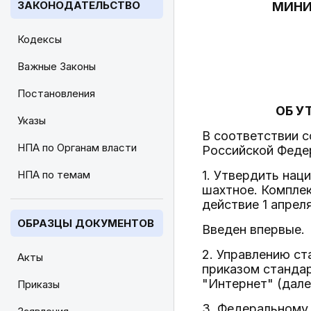
ЗАКОНОДАТЕЛЬСТВО
МИНИ
Кодексы
Важные Законы
Постановления
ОБ У
Указы
В соответствии 
НПА по Органам власти
Российской Феде
НПА по темам
1. Утвердить на
шахтное. Комплек
действие 1 апреля
ОБРАЗЦЫ ДОКУМЕНТОВ
Введен впервые.
2. Управлению с
Акты
приказом станда
"Интернет" (дале
Приказы
3. Федеральному