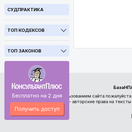
СУДПРАКТИКА
ТОП КОДЕКСОВ
ТОП ЗАКОНОВ
БазаНП
Бесплатно на 2 дня
Перед использованием сайта пожалуйста
внимание - авторские права на текст
Получить доступ