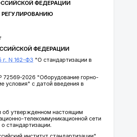
ОССИЙСКОЙ ФЕДЕРАЦИИ
У РЕГУЛИРОВАНИЮ
т
ОССИЙСКОЙ ФЕДЕРАЦИИ
 г. N 162-ФЗ
"О стандартизации в
Р 72569-2026 "Оборудование горно-
е условия" с датой введения в
и об утвержденном настоящим
мационно-телекоммуникационной сети
 о стандартизации.
сийский институт стандартизации"