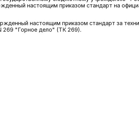
ржденный настоящим приказом стандарт на офици
вержденный настоящим приказом стандарт за техн
 269 "Горное дело" (ТК 269).