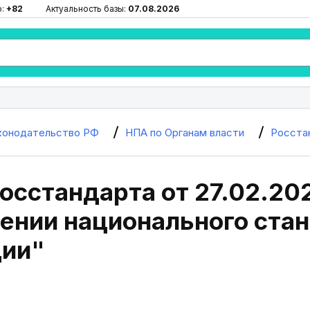
ю:
+82
Актуальность базы:
07.08.2026
конодательство РФ
НПА по Органам власти
Росста
осстандарта от 27.02.20
ении национального стан
ии"