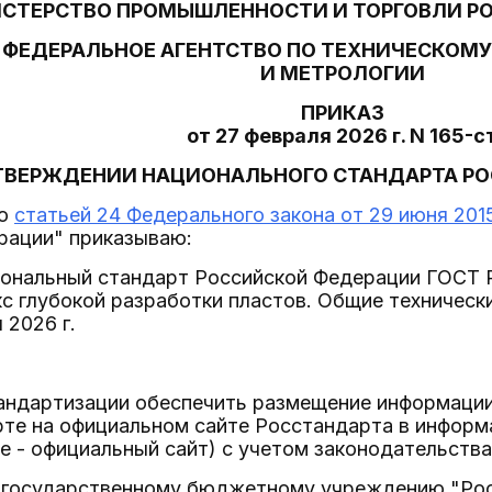
СТЕРСТВО ПРОМЫШЛЕННОСТИ И ТОРГОВЛИ Р
ФЕДЕРАЛЬНОЕ АГЕНТСТВО ПО ТЕХНИЧЕСКОМ
И МЕТРОЛОГИИ
ПРИКАЗ
от 27 февраля 2026 г. N 165-с
ТВЕРЖДЕНИИ НАЦИОНАЛЬНОГО СТАНДАРТА Р
со
статьей 24 Федерального закона от 29 июня 2015
рации" приказываю:
циональный стандарт Российской Федерации ГОСТ 
с глубокой разработки пластов. Общие технически
 2026 г.
тандартизации обеспечить размещение информаци
рте на официальном сайте Росстандарта в инфор
е - официальный сайт) с учетом законодательства
 государственному бюджетному учреждению "Рос