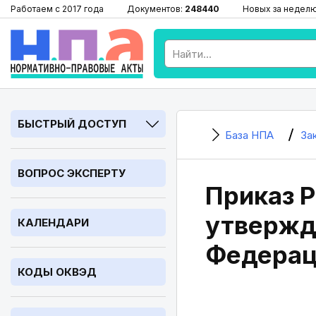
Работаем с 2017 года
Документов:
248440
Новых за недел
БЫСТРЫЙ ДОСТУП
База НПА
За
ВОПРОС ЭКСПЕРТУ
Приказ Р
утвержд
КАЛЕНДАРИ
Федерац
КОДЫ ОКВЭД