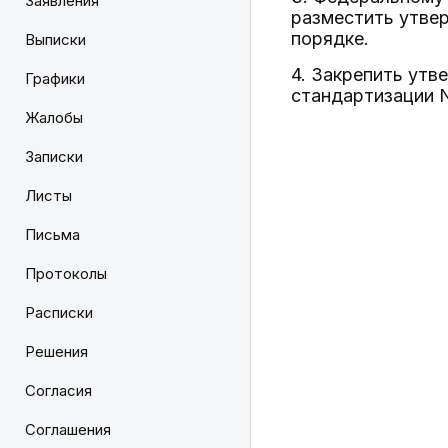
Заявления
разместить утве
порядке.
Выписки
4. Закрепить ут
Графики
стандартизации N
Жалобы
Записки
Листы
Письма
Протоколы
Расписки
Решения
Согласия
Соглашения