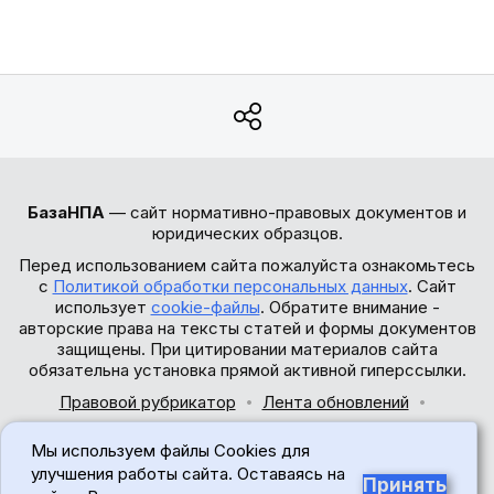
БазаНПА
— сайт нормативно-правовых документов и
юридических образцов.
Перед использованием сайта пожалуйста ознакомьтесь
с
Политикой обработки персональных данных
. Сайт
использует
cookie-файлы
. Обратите внимание -
авторские права на тексты статей и формы документов
защищены. При цитировании материалов сайта
обязательна установка прямой активной гиперссылки.
Правовой рубрикатор
Лента обновлений
Обратная связь
Мы используем файлы Cookies для
© 2017-2026
улучшения работы сайта. Оставаясь на
Принять