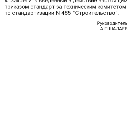
4. Закрепить введенный в действие настоящим
приказом стандарт за техническим комитетом
по стандартизации N 465 "Строительство".
Руководитель
А.П.ШАЛАЕВ