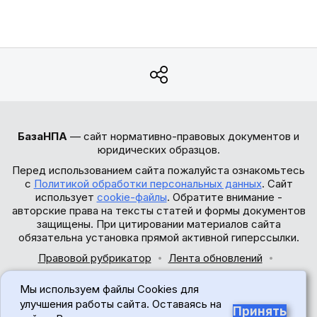
БазаНПА
— сайт нормативно-правовых документов и
юридических образцов.
Перед использованием сайта пожалуйста ознакомьтесь
с
Политикой обработки персональных данных
. Сайт
использует
cookie-файлы
. Обратите внимание -
авторские права на тексты статей и формы документов
защищены. При цитировании материалов сайта
обязательна установка прямой активной гиперссылки.
Правовой рубрикатор
Лента обновлений
Обратная связь
Мы используем файлы Cookies для
© 2017-2026
улучшения работы сайта. Оставаясь на
Принять