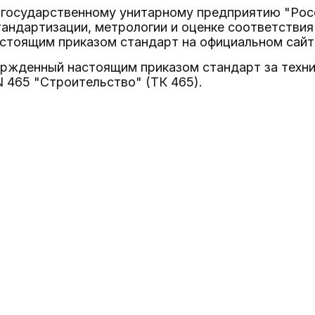
 государственному унитарному предприятию "Росс
андартизации, метрологии и оценке соответствия
стоящим приказом стандарт на официальном сайте
вержденный настоящим приказом стандарт за техн
 465 "Строительство" (ТК 465).