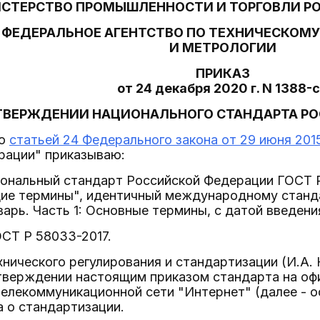
СТЕРСТВО ПРОМЫШЛЕННОСТИ И ТОРГОВЛИ Р
ФЕДЕРАЛЬНОЕ АГЕНТСТВО ПО ТЕХНИЧЕСКОМ
И МЕТРОЛОГИИ
ПРИКАЗ
от 24 декабря 2020 г. N 1388-
ТВЕРЖДЕНИИ НАЦИОНАЛЬНОГО СТАНДАРТА Р
со
статьей 24 Федерального закона от 29 июня 2015
рации" приказываю:
иональный стандарт Российской Федерации ГОСТ 
ие термины", идентичный международному станда
арь. Часть 1: Основные термины, с датой введения
СТ Р 58033-2017.
хнического регулирования и стандартизации (И.А.
тверждении настоящим приказом стандарта на оф
елекоммуникационной сети "Интернет" (далее - о
 о стандартизации.