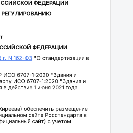
ОССИЙСКОЙ ФЕДЕРАЦИИ
У РЕГУЛИРОВАНИЮ
ст
ОССИЙСКОЙ ФЕДЕРАЦИИ
 г. N 162-ФЗ
"О стандартизации в
Р ИСО 6707-1-2020 "Здания и
рту ИСО 6707-1:2020 "Здания и
 в действие 1 июня 2021 года.
 Киреева) обеспечить размещение
ициальном сайте Росстандарта в
фициальный сайт) с учетом