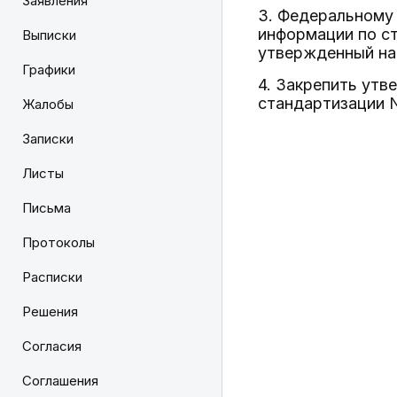
Заявления
3. Федеральному
информации по ст
Выписки
утвержденный на
Графики
4. Закрепить ут
стандартизации N
Жалобы
Записки
Листы
Письма
Протоколы
Расписки
Решения
Согласия
Соглашения