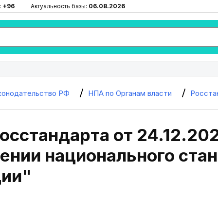
:
+96
Актуальность базы:
06.08.2026
конодательство РФ
НПА по Органам власти
Росста
осстандарта от 24.12.20
ении национального стан
ии"