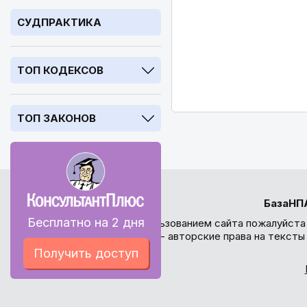
СУДПРАКТИКА
ТОП КОДЕКСОВ
ТОП ЗАКОНОВ
БазаНП
Бесплатно на 2 дня
Перед использованием сайта пожалуйста
внимание - авторские права на текст
Получить доступ