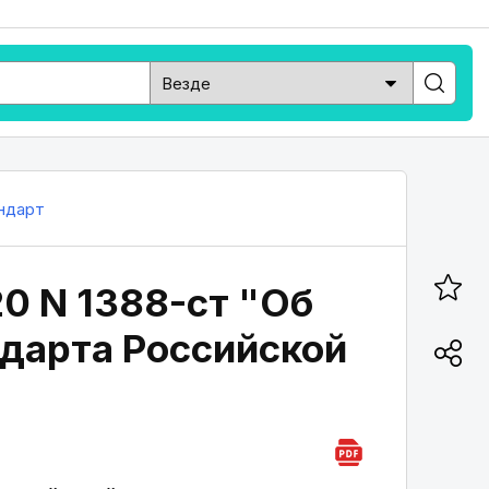
ндарт
20 N 1388-ст "Об
дарта Российской