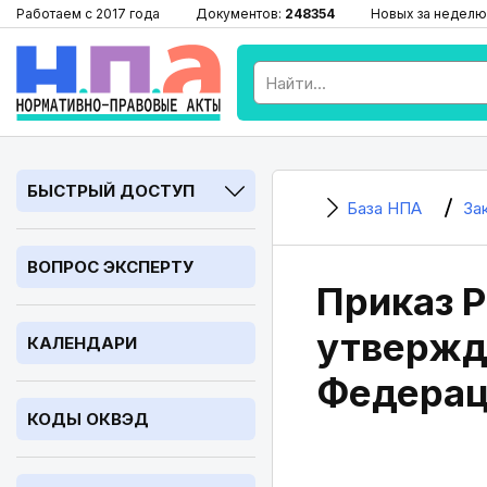
Работаем с 2017 года
Документов:
248354
Новых за неделю
БЫСТРЫЙ ДОСТУП
База НПА
За
ВОПРОС ЭКСПЕРТУ
Приказ Р
утвержд
КАЛЕНДАРИ
Федерац
КОДЫ ОКВЭД