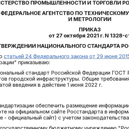
СТЕРСТВО ПРОМЫШЛЕННОСТИ И ТОРГОВЛИ Р
ФЕДЕРАЛЬНОЕ АГЕНТСТВО ПО ТЕХНИЧЕСКОМ
И МЕТРОЛОГИИ
ПРИКАЗ
от 27 октября 2021 г. N 1328-с
ТВЕРЖДЕНИИ НАЦИОНАЛЬНОГО СТАНДАРТА Р
со
статьей 24 Федерального закона от 29 июня 2015
рации" приказываю:
иональный стандарт Российской Федерации ГОСТ 
ов городской инфраструктуры. Общие требования
атой введения в действие 1 июня 2022 г.
тандартизации обеспечить размещение информаци
рте на официальном сайте Росстандарта в инфор
е - официальный сайт) с учетом законодательства
 государственному бюджетному учреждению "Рос