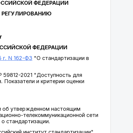
ОССИЙСКОЙ ФЕДЕРАЦИИ
У РЕГУЛИРОВАНИЮ
т
ОССИЙСКОЙ ФЕДЕРАЦИИ
 г. N 162-ФЗ
"О стандартизации в
Р 59812-2021 "Доступность для
. Показатели и критерии оценки
и об утвержденном настоящим
мационно-телекоммуникационной сети
 о стандартизации.
сийский институт стандартизации"