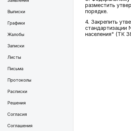
Заявления
разместить утве
порядке.
Выписки
4. Закрепить ут
Графики
стандартизации N
населения" (ТК 38
Жалобы
Записки
Листы
Письма
Протоколы
Расписки
Решения
Согласия
Соглашения