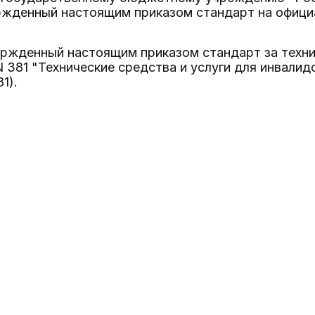
ржденный настоящим приказом стандарт на офици
вержденный настоящим приказом стандарт за техн
 381 "Технические средства и услуги для инвалид
1).