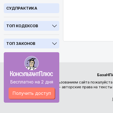
СУДПРАКТИКА
ТОП КОДЕКСОВ
ТОП ЗАКОНОВ
БазаНП
Бесплатно на 2 дня
Перед использованием сайта пожалуйста
внимание - авторские права на текст
Получить доступ