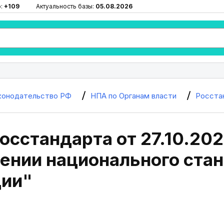
ю:
+109
Актуальность базы:
05.08.2026
конодательство РФ
НПА по Органам власти
Росста
осстандарта от 27.10.202
ении национального стан
ии"