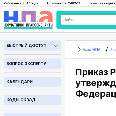
Работаем с 2017 года
Документов:
248267
Новых за недел
БЫСТРЫЙ ДОСТУП
База НПА
За
ВОПРОС ЭКСПЕРТУ
Приказ Р
утвержд
КАЛЕНДАРИ
Федерац
КОДЫ ОКВЭД