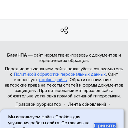
БазаНПА
— сайт нормативно-правовых документов и
юридических образцов.
Перед использованием сайта пожалуйста ознакомьтесь
с
Политикой обработки персональных данных
. Сайт
использует
cookie-файлы
. Обратите внимание -
авторские права на тексты статей и формы документов
защищены. При цитировании материалов сайта
обязательна установка прямой активной гиперссылки.
Правовой рубрикатор
Лента обновлений
Обратная связь
Мы используем файлы Cookies для
© 2017-2026
улучшения работы сайта. Оставаясь на
Принять