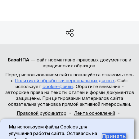
БазаНПА
— сайт нормативно-правовых документов и
юридических образцов.
Перед использованием сайта пожалуйста ознакомьтесь
с
Политикой обработки персональных данных
. Сайт
использует
cookie-файлы
. Обратите внимание -
авторские права на тексты статей и формы документов
защищены. При цитировании материалов сайта
обязательна установка прямой активной гиперссылки.
Правовой рубрикатор
Лента обновлений
Обратная связь
Мы используем файлы Cookies для
© 2017-2026
улучшения работы сайта. Оставаясь на
Принять