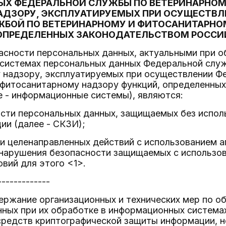
ЫХ ФЕДЕРАЛЬНОЙ СЛУЖБЫ ПО ВЕТЕРИНАРНОМ
АДЗОРУ, ЭКСПЛУАТИРУЕМЫХ ПРИ ОСУЩЕСТВЛ
БОЙ ПО ВЕТЕРИНАРНОМУ И ФИТОСАНИТАРНО
ОПРЕДЕЛЕННЫХ ЗАКОНОДАТЕЛЬСТВОМ РОССИ
пасности персональных данных, актуальными при 
системах персональных данных Федеральной служ
 надзору, эксплуатируемых при осуществлении Ф
 фитосанитарному надзору функций, определенны
 - информационные системы), являются:
ости персональных данных, защищаемых без испол
ии (далее - СКЗИ);
и целенаправленных действий с использованием а
 нарушения безопасности защищаемых с использо
овий для этого <1>.
-------------
ержание организационных и технических мер по о
ных при их обработке в информационных система
средств криптографической защиты информации, 