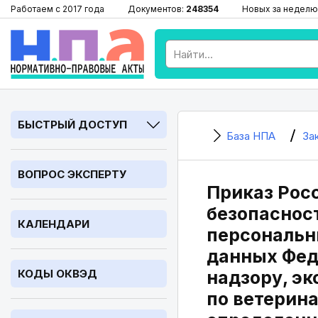
Работаем с 2017 года
Документов:
248354
Новых за неделю
БЫСТРЫЙ ДОСТУП
База НПА
За
ВОПРОС ЭКСПЕРТУ
Приказ Росс
безопаснос
КАЛЕНДАРИ
персональн
данных Фед
КОДЫ ОКВЭД
надзору, э
по ветерин