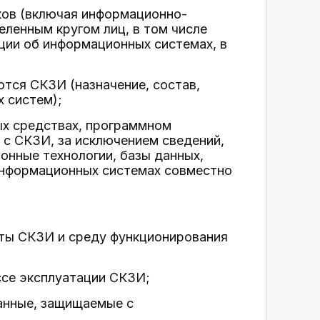
ков (включая информационно-
еленным кругом лиц, в том числе
ии об информационных системах, в
тся СКЗИ (назначение, состав,
 систем);
ых средствах, программном
 с СКЗИ, за исключением сведений,
онные технологии, базы данных,
информационных системах совместно
ты СКЗИ и среду функционирования
ссе эксплуатации СКЗИ;
данные, защищаемые с