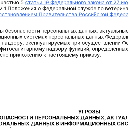
 частью 5
статьи 19 Федерального закона от 27 ию
ом 1 Положения о Федеральной службе по ветерин
остановлением Правительства Российской Федерац
ы безопасности персональных данных, актуальны
ационных системах персональных данных Федерал
 надзору, эксплуатируемых при осуществлении Ф
 фитосанитарному надзору функций, определенны
асно приложению к настоящему приказу.
УГРОЗЫ
ОПАСНОСТИ ПЕРСОНАЛЬНЫХ ДАННЫХ, АКТУАЛ
ОНАЛЬНЫХ ДАННЫХ В ИНФОРМАЦИОННЫХ СИ