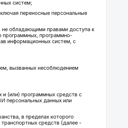
нных систем;
включая переносные персональные
, не обладающими правами доступа к
ю программных, программно-
тав информационных систем, с
тем, вызванных несоблюдением
 и (или) программных средств с
И персональных данных или
анства, в пределах которого
 транспортных средств (далее -