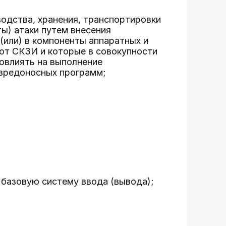
водства, хранения, транспортировки
ы) атаки путем внесения
(или) в компоненты аппаратных и
ют СКЗИ и которые в совокупности
овлиять на выполнение
 вредоносных программ;
базовую систему ввода (вывода);