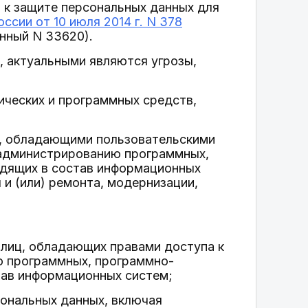
 к защите персональных данных для
ссии от 10 июля 2014 г. N 378
онный N 33620).
, актуальными являются угрозы,
ических и программных средств,
и, обладающими пользовательскими
 администрированию программных,
одящих в состав информационных
 и (или) ремонта, модернизации,
 лиц, обладающих правами доступа к
ю программных, программно-
тав информационных систем;
ональных данных, включая