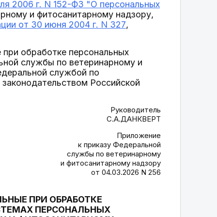
ля 2006 г. N 152-ФЗ "О персональных
арному и фитосанитарному надзору,
ии от 30 июня 2004 г. N 327
,
е при обработке персональных
ьной службы по ветеринарному и
едеральной службой по
х законодательством Российской
Руководитель
С.А.ДАНКВЕРТ
Приложение
к приказу Федеральной
службы по ветеринарному
и фитосанитарному надзору
от 04.03.2026 N 256
ЬНЫЕ ПРИ ОБРАБОТКЕ
СТЕМАХ ПЕРСОНАЛЬНЫХ