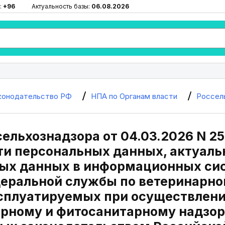
:
+96
Актуальность базы:
06.08.2026
конодательство РФ
НПА по Органам власти
Россел
ельхознадзора от 04.03.2026 N 2
ти персональных данных, актуаль
ых данных в информационных си
еральной службы по ветеринарно
ксплуатируемых при осуществлен
арному и фитосанитарному надзор