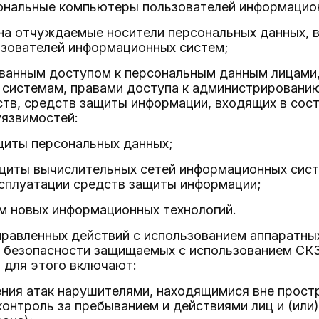
ональные компьютеры пользователей информацио
 на отчуждаемые носители персональных данных, 
зователей информационных систем;
ованным доступом к персональным данным лицами
системам, правами доступа к администрировани
тв, средств защиты информации, входящих в сос
уязвимостей:
щиты персональных данных;
ащиты вычислительных сетей информационных сис
ксплуатации средств защиты информации;
м новых информационных технологий.
правленных действий с использованием аппаратных
 безопасности защищаемых с использованием СКЗ
 для этого включают:
ения атак нарушителями, находящимися вне простр
онтроль за пребыванием и действиями лиц и (или)