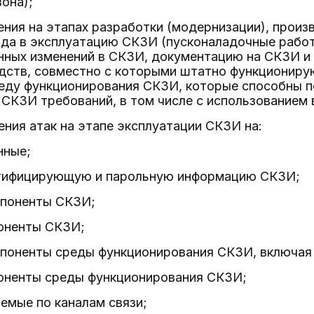
она);
ения на этапах разработки (модернизации), произ
ода в эксплуатацию СКЗИ (пусконаладочные работ
ных изменений в СКЗИ, документацию на СКЗИ и 
дств, совместно с которыми штатно функциониру
еду функционирования СКЗИ, которые способны п
 СКЗИ требований, в том числе с использованием
ения атак на этапе эксплуатации СКЗИ на:
нные;
тифицирующую и парольную информацию СКЗИ;
поненты СКЗИ;
оненты СКЗИ;
поненты среды функционирования СКЗИ, включая 
оненты среды функционирования СКЗИ;
емые по каналам связи;