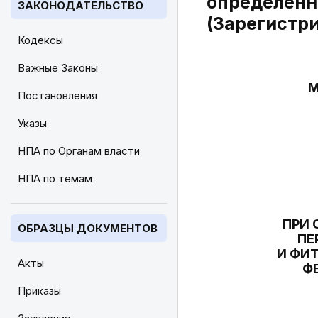
определенн
ЗАКОНОДАТЕЛЬСТВО
(Зарегистри
Кодексы
Важные Законы
М
Постановления
Указы
НПА по Органам власти
НПА по темам
ПРИ 
ОБРАЗЦЫ ДОКУМЕНТОВ
ПЕ
И ФИ
Акты
Ф
Приказы