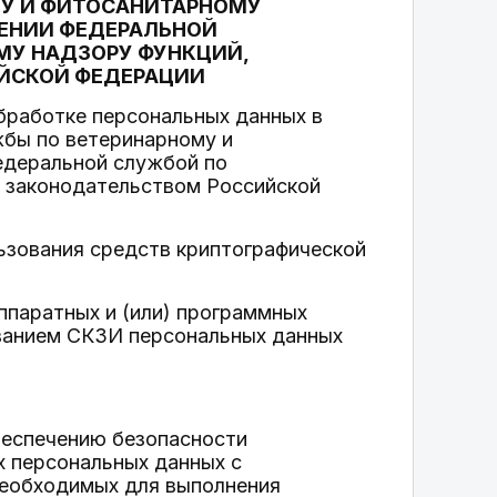
У И ФИТОСАНИТАРНОМУ
ЕНИИ ФЕДЕРАЛЬНОЙ
МУ НАДЗОРУ ФУНКЦИЙ,
ЙСКОЙ ФЕДЕРАЦИИ
обработке персональных данных в
бы по ветеринарному и
едеральной службой по
х законодательством Российской
ьзования средств криптографической
ппаратных и (или) программных
ванием СКЗИ персональных данных
беспечению безопасности
х персональных данных с
необходимых для выполнения