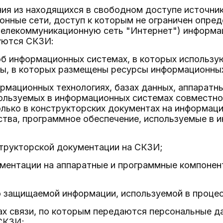
ния из находящихся в свободном доступе источни
нные сети, доступ к которым не ограничен опред
елекоммуникационную сеть "Интернет") информац
уются СКЗИ:
б информационных системах, в которых использую
ты, в которых размещены ресурсы информационных
рмационных технологиях, базах данных, аппаратн
ользуемых в информационных системах совместно
ько в конструкторских документах на информаци
ства, программное обеспечение, используемые в 
трукторской документации на СКЗИ;
ментации на аппаратные и программные компонен
о защищаемой информации, используемой в проце
ах связи, по которым передаются персональные 
СКЗИ;