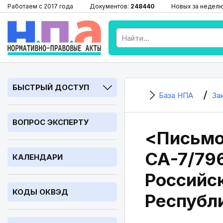
Работаем с 2017 года
Документов:
248440
Новых за недел
БЫСТРЫЙ ДОСТУП
База НПА
За
ВОПРОС ЭКСПЕРТУ
<Письмо
СА-7/796
КАЛЕНДАРИ
Российс
КОДЫ ОКВЭД
Республ