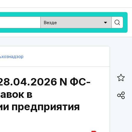
ьхознадзор
28.04.2026 N ФС-
авок в
и предприятия