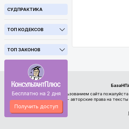
СУДПРАКТИКА
ТОП КОДЕКСОВ
ТОП ЗАКОНОВ
БазаНП
Бесплатно на 2 дня
Перед использованием сайта пожалуйста
внимание - авторские права на текст
Получить доступ