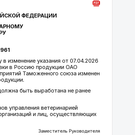
ИЙСКОЙ ФЕДЕРАЦИИ
НАРНОМУ
РУ
7961
в изменение указания от 07.04.2026
авки в Россию продукции ОАО
дприятий Таможенного союза изменен
родукции.
должна быть выработана не ранее
нов управления ветеринарией
организаций и лиц, осуществляющих
Заместитель Руководителя