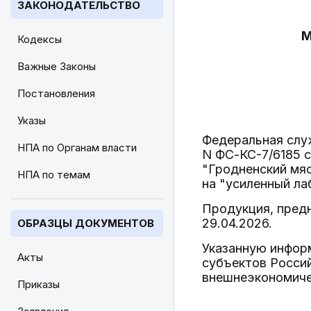
ЗАКОНОДАТЕЛЬСТВО
М
Кодексы
Важные Законы
Постановления
Указы
Федеральная служ
НПА по Органам власти
N ФС-КС-7/6185 с
"Гродненский мя
НПА по темам
на "усиленный ла
Продукция, пред
29.04.2026.
ОБРАЗЦЫ ДОКУМЕНТОВ
Указанную инфор
Акты
субъектов Россий
внешнеэкономиче
Приказы