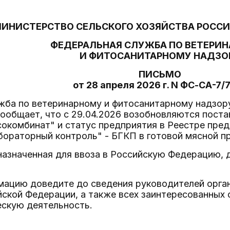
ИНИСТЕРСТВО СЕЛЬСКОГО ХОЗЯЙСТВА РОСС
ФЕДЕРАЛЬНАЯ СЛУЖБА ПО ВЕТЕРИ
И ФИТОСАНИТАРНОМУ НАДЗО
ПИСЬМО
от 28 апреля 2026 г. N ФС-СА-7/
ба по ветеринарному и фитосанитарному надзору 
ообщает, что с 29.04.2026 возобновляются пост
сокомбинат" и статус предприятия в Реестре пре
бораторный контроль" - БГКП в готовой мясной п
назначенная для ввоза в Российскую Федерацию, 
мацию доведите до сведения руководителей орга
ской Федерации, а также всех заинтересованных 
скую деятельность.