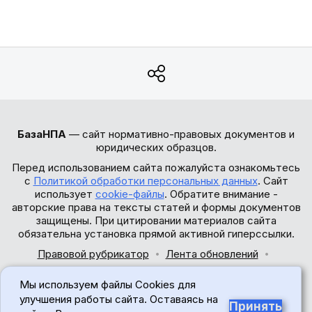
БазаНПА
— сайт нормативно-правовых документов и
юридических образцов.
Перед использованием сайта пожалуйста ознакомьтесь
с
Политикой обработки персональных данных
. Сайт
использует
cookie-файлы
. Обратите внимание -
авторские права на тексты статей и формы документов
защищены. При цитировании материалов сайта
обязательна установка прямой активной гиперссылки.
Правовой рубрикатор
Лента обновлений
Обратная связь
Мы используем файлы Cookies для
© 2017-2026
улучшения работы сайта. Оставаясь на
Принять